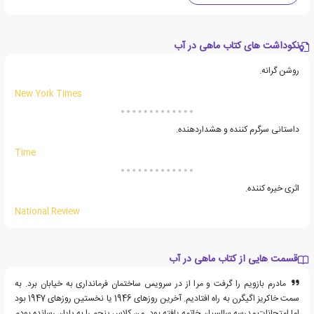
نکوداشت های کتاب ماهی در آب
روشن گرانه.
New York Times
داستانی سرگرم کننده و هشداردهنده.
Time
اثری خیره کننده.
National Review
قسمت هایی از کتاب ماهی در آب
مادرم بازویم را گرفت و مرا از در سرویس ساختمان فرمانداری به خیابان برد. به
سمت خاکریز اگیگرن به راه افتادیم. آخرین روزهای 1946 یا نخستین روزهای 1947 بود
اما امتحانات مدرسه سالسیان خاتمه یافته بود. من کلاس پنجم را به پایان رسانده بودم