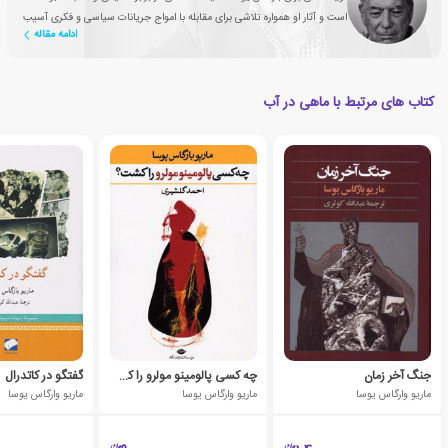
است و آثار او همواره تلاشی برای مقابله با امواج جریانات سیاسی و فکری آسیب
ادامه مقاله
زا بوده اند.
کتاب های مرتبط با ماهی در آب
جنگ آخر زمان
چه کسی پالومینو مولرو را کشت؟
گفتگو در کاتدرال
ماریو وارگاس یوسا
ماریو وارگاس یوسا
ماریو وارگاس یوسا