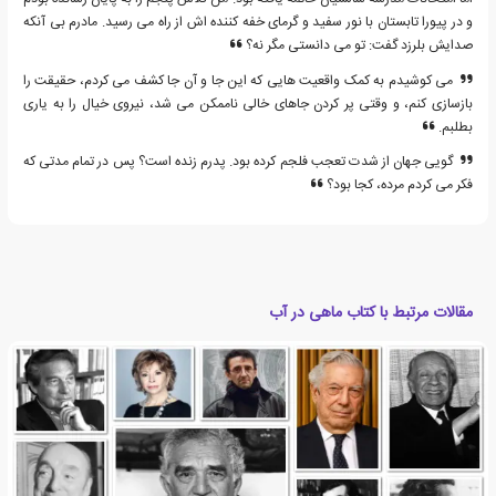
و در پیورا تابستان با نور سفید و گرمای خفه کننده اش از راه می رسید. مادرم بی آنکه
صدایش بلرزد گفت: تو می دانستی مگر نه؟
می کوشیدم به کمک واقعیت هایی که این جا و آن جا کشف می کردم، حقیقت را
بازسازی کنم، و وقتی پر کردن جاهای خالی ناممکن می شد، نیروی خیال را به یاری
بطلبم.
گویی جهان از شدت تعجب فلجم کرده بود. پدرم زنده است؟ پس در تمام مدتی که
فکر می کردم مرده، کجا بود؟
مقالات مرتبط با کتاب ماهی در آب