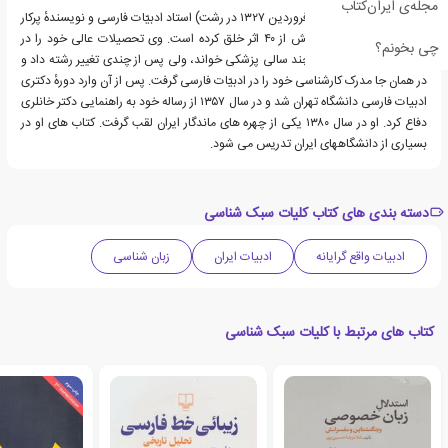
مجله‌ی ایران‌کتاب
سیروس شمیسا (زادهٔ ۲۹ فروردین ۱۳۲۷ در رشت) استاد ادبیّات فارسی و نویسندهٔ پرکار
ایرانی است که تاکنون بیش از ۴۰ اثر خلق کرده است. وی تحصیلات عالی خود را در
چی بخونم؟
دانشگاه شیراز آغاز کرد و چند سالی پزشکی خواند، ولی پس از چندی تغییر رشته داد و
در همان جا مدرک کارشناسی خود را در ادبیّات فارسی گرفت. پس از آن وارد دورهٔ دکتری
ادبیات فارسی دانشگاه تهران شد و در سال ۱۳۵۷ از رساله خود به راهنمایی دکتر خانلری
دفاع کرد. او در سال ۱۳۸۰ یکی از چهره های ماندگار ایران لقب گرفت. کتاب های او در
بسیاری از دانشگاههای ایران تدریس می شود.
دسته بندی های کتاب کلیات سبک شناسی
ادبیات واقع گرایانه
ادبیات ایران
زبان شناسی
کتاب های مرتبط با کلیات سبک شناسی