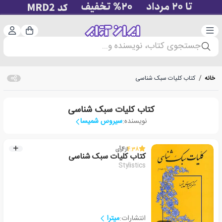
دسته‌بندی
ورود 
سبد خرید
جستجوی کتاب، نویسنده و...
خانه
/
کتاب کلیات سبک شناسی
کتاب کلیات سبک شناسی
نویسنده:
سیروس شمیسا
4.38
از
4
رأی
کتاب کلیات سبک شناسی
Stylistics
انتشارات:
میترا