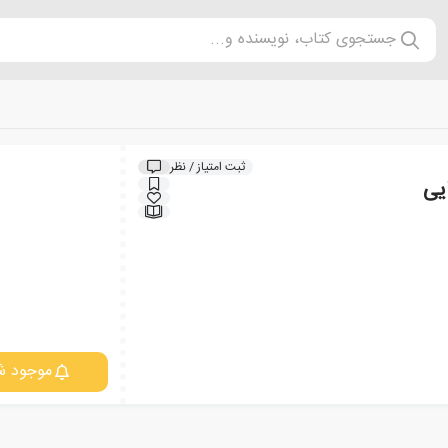
جستجوی کتاب، نویسنده و...
ثبت امتیاز / نظر
یی
موجود ش