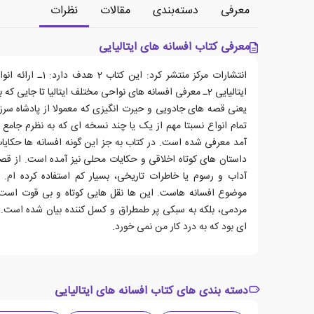
معرفی
دسته‌بندی
مقالات
نظرات
معرفی کتاب افسانه های ایتالیایی
انتشارات مرکز منتشر ک
ایتالیایی 2ـ معرفی افسانه های نواحی مختلف ایتالیا تا جای
یعنی قصه های جادویی و حیرت انگیزی که معمولا از پادشاه
تمام انواع نسبتا مهم از یک یا چند نسخه ای که به نظرم جام
آمد معرفی شده است. در کتاب به جز این گونه افسانه ها حکایا
داستان های کوتاه اخلاقی و حکایات محلی نیز آمده است. از قص
آداب و رسوم یا خاطرات تاریخی، بسیار کم استفاده کرده ام. ز
موضوع افسانه هاست. این ها نقل هایی کوتاه و بی قوت است 
مردمی، بلکه به سبکی پر طمطراق و کسل کننده بیان شده است. ب
ای بود که به درد کار من نمی خورد.
دسته بندی های کتاب افسانه های ایتالیایی