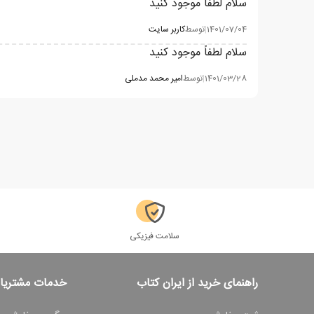
سلام لطفا موجود کنید
1401/07/04
|
توسط
کاربر سایت
سلام لطفاً موجود کنید
1401/03/28
|
توسط
امیر محمد مدملی
سلامت فیزیکی
راهنمای خرید از ایران کتاب
خدمات مشتریا