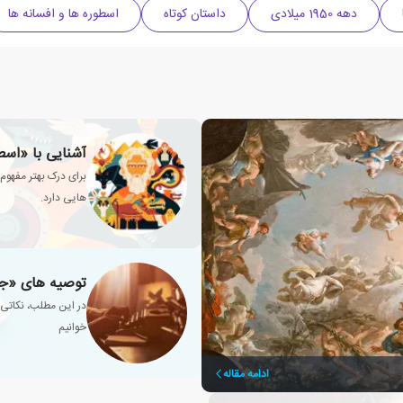
دهه 1950 میلادی
داستان کوتاه
اسطوره ها و افسانه ها
آشنایی با «اسط
برای درک بهتر مفهو
هایی دارد.
توصیه های «جو
در این مطلب، نکاتی 
خوانیم
ادامه مقاله