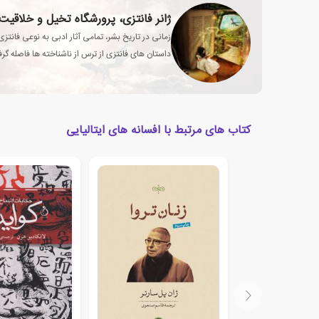
ژانر فانتزی، پرورشگاه تخیل و خلاقیت
زمانی در تاریخ بشر، تمامی آثار ادبی به نوعی فانت
داستان های فانتزی از ترس از ناشناخته ها فاصله گرفت
انسان تبدیل شد؟
کتاب های مرتبط با افسانه های ایتالیایی