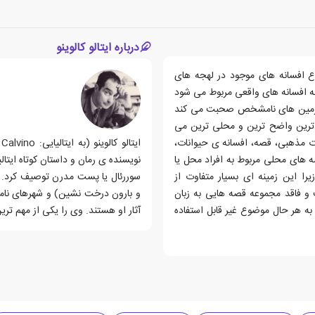
درباره ایتالو کالوینو
رد: این کتاب 2 هدف دارد: 1ـ ارائه انواع افسانه های موجود در لهجه های
ی که به افسانه های واقعی مربوط می شود
 سرزمین های نامشخص صحبت می کند
ع ترین واضح ترین و محلی ترین می
ت مذهبی، قصه، افسانه ی حیوانات،
ه های محلی مربوط به افراد محل یا
نویسنده ی رمان و داستان کوتاه ایت
یرا این زمینه ای بسیار متفاوت از
سوررئال یا پست مدرن توصیف کرد. س
و فاقد مجموعه قصه هایی به زبان
و بارون درخت نشین) و شهرهای نام
ه هر حال موضوع غیر قابل استفاده
آثار او هستند. وی را یکی از مهم تری