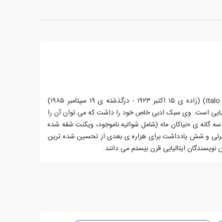
ایتالو کالوینو (به ایتالیایی: Italo Calvino) (زاده ی ۱۵ اکتبر ۱۹۲۳ - درگذشته ی ۱۹ سپتامبر ۱۹۸۵)
الیایی است. وی سبک ادبی خاص خود را داشت که می توان آن را
ه گانه ی «نیاکان ما» (شامل شوالیه ناموجود، ویکنت شقه شده
رئی و شش یادداشت برای هزاره ی بعدی از تحسین شده ترین
ن نویسندگان ایتالیایی قرن بیستم می دانند.