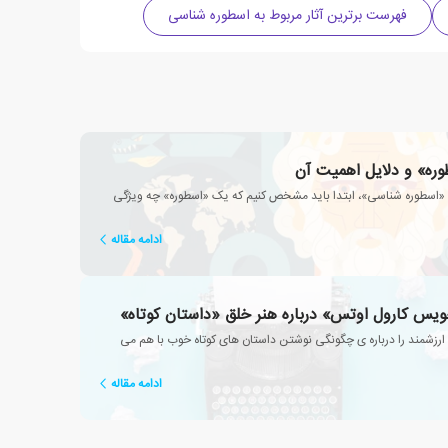
فهرست برترین آثار مربوط به اسطوره شناسی
وره» و دلایل اهمیت آن
م «اسطوره شناسی»، ابتدا باید مشخص کنیم که یک «اسطوره» چه ویژگی
ادامه مقاله
یس کارول اوتس» درباره هنر خلق «داستان کوتاه»
ارزشمند را درباره ی چگونگی نوشتن داستان های کوتاه خوب با هم می
ادامه مقاله