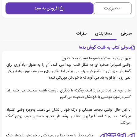
جزئیات
افزودن به سبد
معرفی
دسته‌بندی
نظرات
معرفی کتاب به قلبت گوش بده!
مهربانی مهم است! مخصوصا نسبت به خودمون
وقتی اسپرانزا صخره ای به شکل قلب پیدا می کند، آن را به عنوان یادآوری برای
گسترش مهربانی و عشق در جهان می بیند. اما وقتی بازی مدرسه طبق برنامه پیش
نمی رود، آیا او به یاد می آورد که با خودش مهربانی کند؟
ما با بچه ها زیاد در مورد اینکه چگونه با دیگران دوست باشیم صحبت می کنیم، اما
کمتر در مورد دوستی با خودشان صحبت می کنیم.
با این حال، وقتی بچه‌ها همدلی و درک خود را نشان می‌دهند، به‌ویژه وقتی اشتباه
می‌کنند، به ایجاد انعطاف‌پذیری عاطفی، رشد طرز فکر و احساس خوب بودن کمک
می‌کند.
به قلبت گوش کن قانون طلایی دیگر را به ما یادآوری می کند: با خودمان با همان درک