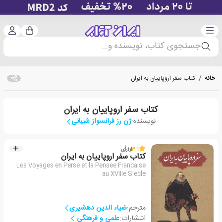
دسته‌بندی
ورود 
سبد خرید
جستجوی کتاب، نویسنده و...
خانه
/
کتاب سفر اروپاییان به ایران
کتاب سفر اروپاییان به ایران
نویسنده:
ژن رز فرانسواز شیبانی
3.1
از
1
رأی
کتاب سفر اروپاییان به ایران
Les Voyages en Perse et la Pensee Francaise
au XVIIIe Siecle
مترجم:
ضیاء الدین دهشیری
انتشارات:
علمی و فرهنگی