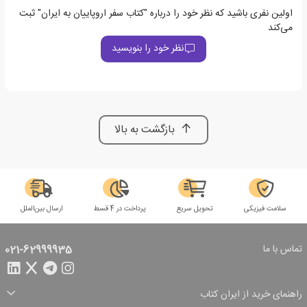
اولین نفری باشید که نظر خود را درباره "کتاب سفر اروپاییان به ایران" ثبت
می‌کند
نظر خود را بنویسید
بازگشت به بالا
سلامت فیزیکی
تحویل سریع
پرداخت در 4 قسط
ارسال بین‌الملل
تماس با ما
021-62999935
راهنمای خرید از ایران کتاب