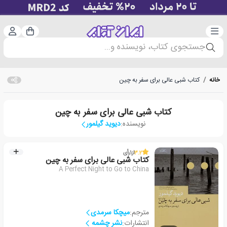
دسته‌بندی
ورود 
سبد خرید
جستجوی کتاب، نویسنده و...
خانه
/
کتاب شبی عالی برای سفر به چین
کتاب شبی عالی برای سفر به چین
نویسنده:
دیوید گیلمور
3.2
از
1
رأی
کتاب شبی عالی برای سفر به چین
A Perfect Night to Go to China
مترجم:
میچکا سرمدی
انتشارات:
نشر چشمه