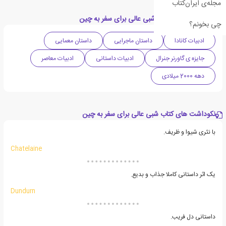
مجله‌ی ایران‌کتاب
دسته بندی های کتاب شبی عالی برای سفر به چین
چی بخونم؟
ادبیات کانادا
داستان ماجرایی
داستان معمایی
جایزه ی گاورنر جنرال
ادبیات داستانی
ادبیات معاصر
دهه 2000 میلادی
نکوداشت های کتاب شبی عالی برای سفر به چین
با نثری شیوا و ظریف.
Chatelaine
یک اثر داستانی کاملا جذاب و بدیع.
Dundurn
داستانی دل فریب.