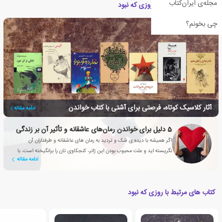
مجله‌ی ایران‌کتاب
مقالات مرتبط با کتاب روزی که نبود
چی بخونم؟
آثار کلاسیک کوتاه، فرصتی برای آشتی با کتاب خواندن
ادامه مقاله
5 دلیل برای خواندن رمان‌های عاشقانه‌‌ و تأثیر آن بر زندگی
اگر همیشه با دیده ی شک و تردید به رمان های عاشقانه و طرفداران آن
نگریسته اید و علت محبوب بودن این ژانر، کنجکاوی تان را برانگیخته است، با
ادامه مقاله
این مقاله همراه شوید
کتاب های مرتبط با روزی که نبود