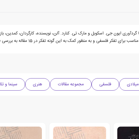
و فلسفه) اثری است با گردآوری ایون جی. اسکوبل و مارک تی. کنارد. آلن، نویسنده، کارگردان،
 کمک به این گونه تفکر در 15 مقاله به بررسی فیلم ها و نوشته های وودی آلن پرداخته است.
فلسفی
مجموعه مقالات
هنری
سینما و تئات