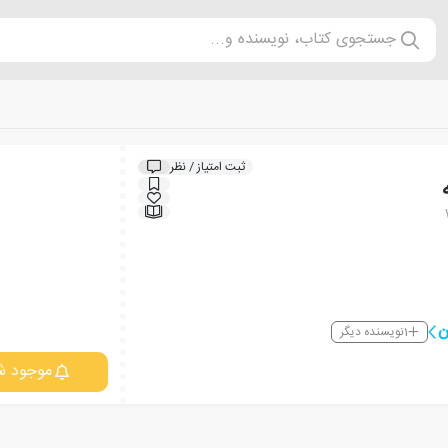
جستجوی کتاب، نویسنده و...
ثبت امتیاز / نظر
ن
1
نویسنده دیگر
موجود ش