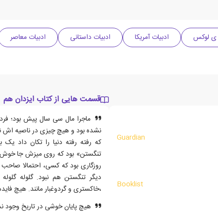
 ی لوکس
ادبیات آمریکا
ادبیات داستانی
ادبیات معاصر
قسمت هایی از کتاب ایزدان هم
ماجرا مال سی سال پیش بود؛ فرد
نشده بود و هیچ چیزی در ناصیه اش نب
Guardian
که رفته رفته دنیا را تکان داد یک
تنگستن» بود که روی میزش جا خوش کرد
روزگاری بود که کسی، احتمالا صاحب آ
دیگر تنگستن هم نبود. گلوله گلول
Booklist
،خاکستری و گردوغبار مانند. هیچ فا
هیچ پایان خوشی در تاریخ وجود ند