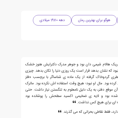
هوگو برای بهترین رمان
دهه 1970 میلادی
ریک هالام شیمی دان بود و جوهر مدرک دکترایش هنوز خشک
ود که نشان بدهد قرار است یک روزی دنیا را تکان بدهد. چیزی
 بطری گردوخاک گرفته از یک ماده ی شناساگر با برچسب «فلز
ه بود. مال او نبود؛ هیچ وقت استفاده اش نکرده بود. ماترک
ن موقع دفتر، به یک دلیل نامعلوم به تنگستن نیاز داشت. حتی
ه شده بود و لایه ی ضخیمی اکسید سطحش را پوشانده بود
یده ای برای هیچ کس نداشت.
ارد، فقط نقاطی بحرانی که می گذرند.