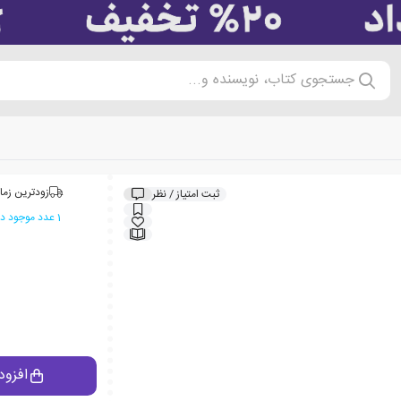
جستجوی کتاب، نویسنده و...
زودترین زما
ثبت امتیاز / نظر
1 عدد موجود در انبار ایران کتاب
افزود