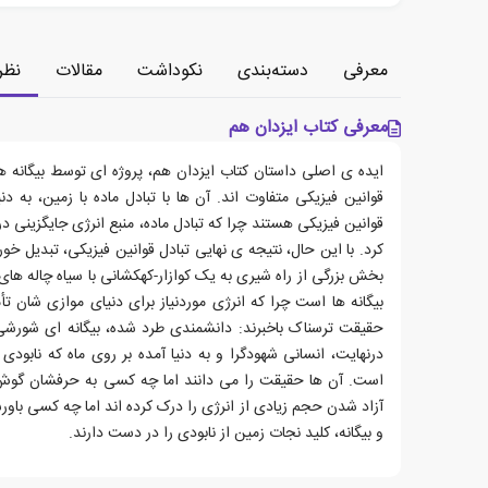
معرفی
دسته‌بندی
نکوداشت
مقالات
نظر
معرفی کتاب ایزدان هم
ایده ی اصلی داستان کتاب ایزدان هم، پروژه ای توسط بیگانه ه
قوانین فیزیکی متفاوت اند. آن ها با تبادل ماده با زمین، به دن
قوانین فیزیکی هستند چرا که تبادل ماده، منبع انرژی جایگزینی د
کرد. با این حال، نتیجه ی نهایی تبادل قوانین فیزیکی، تبدیل خو
بخش بزرگی از راه شیری به یک کوازار-کهکشانی با سیاه چاله های
بیگانه ها است چرا که انرژی موردنیاز برای دنیای موازی شان تأ
حقیقت ترسناک باخبرند: دانشمندی طرد شده، بیگانه ای شورشی
درنهایت، انسانی شهودگرا و به دنیا آمده بر روی ماه که نابو
است. آن ها حقیقت را می دانند اما چه کسی به حرفشان گوش 
آزاد شدن حجم زیادی از انرژی را درک کرده اند اما چه کسی باور
و بیگانه، کلید نجات زمین از نابودی را در دست دارند.