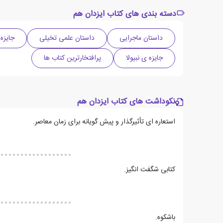
دسته بندی های کتاب ایزدان هم
داستان ماجرایی
داستان علمی تخیلی
جایزه
جایزه ی نبیولا
پرافتخارترین کتاب ها
نکوداشت های کتاب ایزدان هم
استعاره ای تأثیرگذار و پیش گویانه برای زمان معاصر.
کتابی شگفت انگیز.
باشکوه.