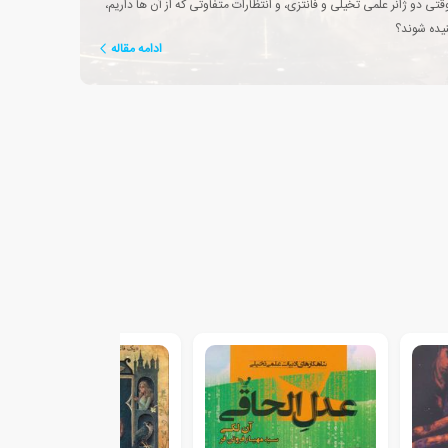
تی دو ژانر علمی تخیلی و فانتزی، و انتظارات متفاوتی که از آن ها داریم،
تنیده شوند؟
ادامه مقاله