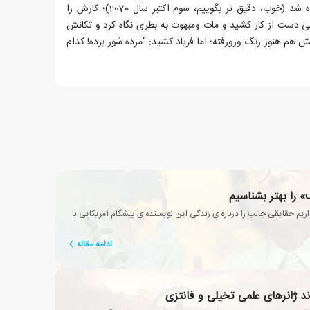
بعد یک روز، هالام وارد آزمایشگاه شد (خوب، دقیق تر بگوییم، سوم اکتبر سال 2070)؛ کارش را
 دست از کار کشید و مات ومبهوت به بطری نگاه کرد و تکانش
ش هم هنوز رنگ ورورفته؛ اما فریاد کشید: "مرده شور برده! کدام
 را بهتر بشناسیم
یم حقایقی جالب را درباره ی زندگی این نویسنده ی پیشگام آمریکایی با
ادامه مقاله
ند ژانرهای علمی تخیلی و فانتزی