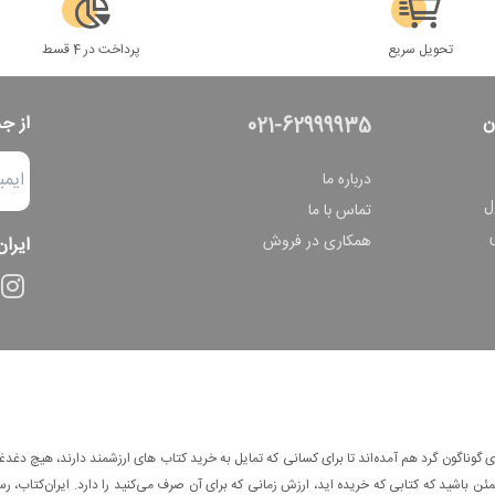
تحویل سریع
پرداخت در 4 قسط
ن
از ج
021-62999935
درباره ما
ل
تماس با ما
همکاری در فروش
ایران
وناگون گرد هم آمده‌اند تا برای کسانی که تمایل به خرید کتاب های ارزشمند دارند، هیچ دغدغه
 باشید که کتابی که خریده اید، ارزش زمانی که برای آن صرف می‌کنید را دارد. ایران‌کتاب، رس