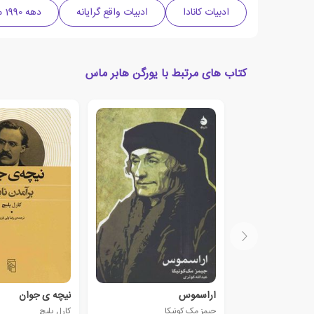
ادبیات کانادا
ادبیات واقع گرایانه
دهه 1990 میلادی
کتاب های مرتبط با یورگن هابر ماس
اراسموس
نیچه ی جوان
جیمز مک کونیکا
کارل پلیچ