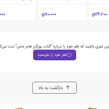
000
80،000
24،200
ین نفری باشید که نظر خود را درباره "کتاب یورگن هابر ماس" ثبت می‌ک
نظر خود را بنویسید
بازگشت به بالا