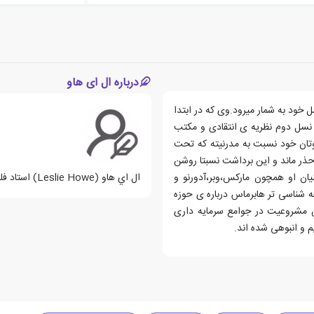
درباره ال ای هاو
 خود به شمار میرود.وی که در ابتدا
ی نسل دوم نظریه ی انتقادی و مکتب
وتان خود نسبت به مدرنیته که تحت
ذر ماند و این برداشت نسبتا روشن
یان او همچون مارکس،وبر،آدورنو و
ال اي هاو (Leslie Howe) استاد فلسفه دانشگاه ساسکاچوان کانادا می باشد.
عه شناسی تر هابرماس درباره ی حوزه
ن مشروعیت در جوامع سرمایه داری
 و انبوهی شده اند.