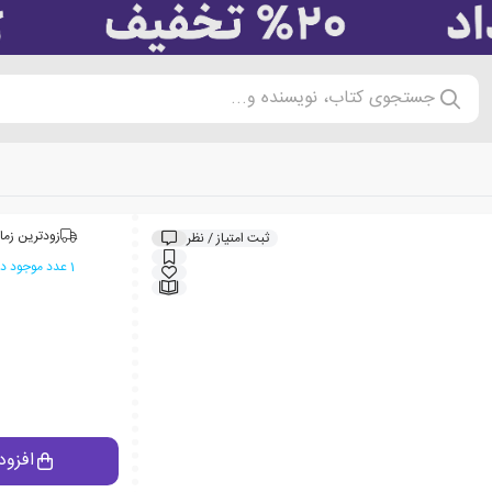
جستجوی کتاب، نویسنده و...
زودترین زما
ثبت امتیاز / نظر
1 عدد موجود در انبار ایران کتاب
افزود