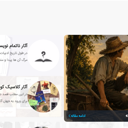
آثار ناتمام نوی
در طول تاریخ ادبیات،
مرگ آن ها پیدا و م
آثار کلاسیک کو
در این مطلب قصد دار
برای ورود به جهان آث
»
ادامه مقاله