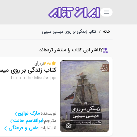
دسته‌بندی
خانه
/
کتاب زندگی بر روی میسی سیپی
2
ناشر این کتاب را منتشر کرده‌اند
4.75
از
2
رأی
کتاب زندگی بر روی می
Life on the Mississippi
نویسنده:
مارک تواین
مترجم:
ابوالقاسم حالت
1
انتشارات:
علمی و فرهنگی