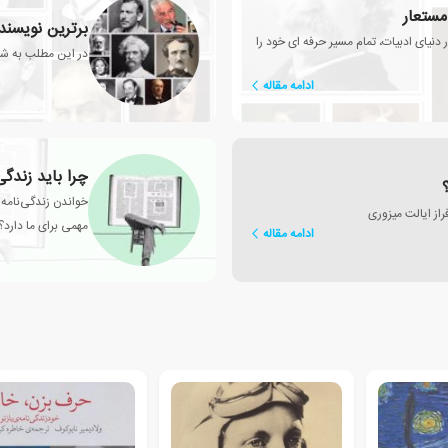
مستعار
برترین نویسند
نیای ادبیات، تمام مسیر حرفه ای خود را
در این مطلب به شک
ادامه مقاله
چرا باید زندگی
خواندن زندگی‌نامه ا
راز ایالت میزوری
مهمی برای ما دارد؟
ادامه مقاله