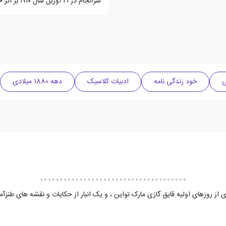
سرانجام در ۲۱ آوریل سال ۱۹۱۰ بر اثر حمله ی قبلی درگذشت.
ی
خود زندگی نامه
ادبیات کلاسیک
دهه 1880 میلادی
ای از روزهای اولیه قایق گازی مارک تواین ، و یک انبار از حکایات و نقشه های طن