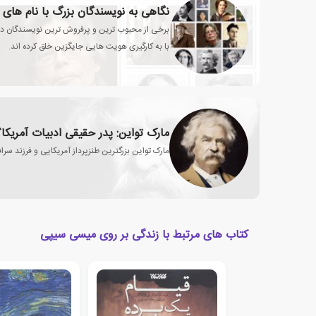
نگاهی به نویسندگان بزرگ با نام های 
برخی از محبوب ترین و پرفروش ترین نویسندگان در د
با به کارگیری هویت هایی جایگزین خلق کرده اند.
مارک تواین: پدر حقیقی ادبیات آمریکا؟
مارک تواین بزرگترین طنزپرداز آمریکایی و فرزند سراف
کتاب های مرتبط با زندگی بر روی میسی سیپی