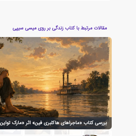
مقالات مرتبط با کتاب زندگی بر روی میسی سیپی
بررسی کتاب «ماجراهای هاکلبری فین» اثر «مارک تواین