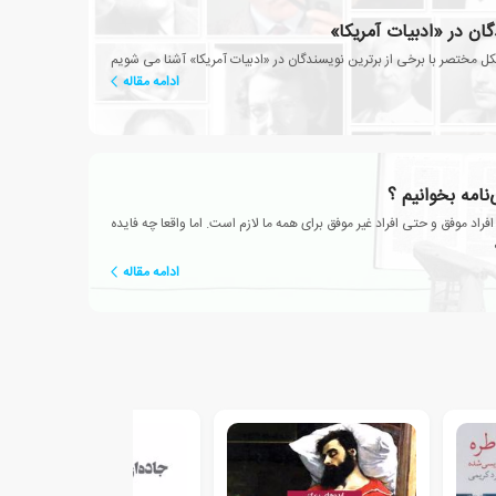
گان در «ادبیات آمریکا»
ل مختصر با برخی از برترین نویسندگان در «ادبیات آمریکا» آشنا می شویم
ادامه مقاله
‌نامه بخوانیم ؟
فراد موفق و حتی افراد غیر موفق برای همه ما لازم است. اما واقعا چه فایده
ادامه مقاله