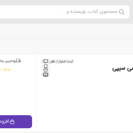
جستجوی کتاب، نویسنده و...
زودترین زما
ثبت امتیاز / نظر
سی سیپی
موجود در
افزود