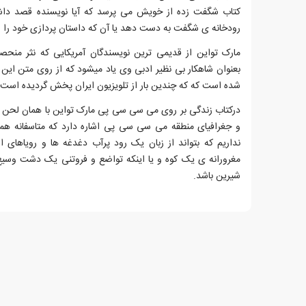
کتاب شگفت زده از خویش می پرسد که آیا نویسنده قصد داشت
رودخانه ی شگفت به دست دهد یا آن که داستان پردازی خود را از
مارک تواین از قدیمی ترین نویسندگان آمریکایی که نثر منحص
بعنوان شاهکار بی نظیر ادبی وی یاد میشود که از روی متن ای
شده است که که چندین بار از تلویزیون ایران پخش گردیده است.
درکتاب زندگی بر روی می سی سی پی مارک تواین با همان لحن ش
و جغرافیای منطقه می سی سی پی اشاره دارد که متاسفانه همان
نداریم که بتواند از زبان یک رود پرآب دغدغه ها و رویاهای
مغرورانه ی یک کوه و یا اینکه تواضع و فروتنی یک دشت وس
شیرین باشد.