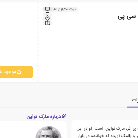
ثبت امتیاز / نظر
 سی پی
موجود ش
ات
درباره مارک تواین
اثر، مارک تواین، است. او در این
و بانمک آورده که خواننده در پایان