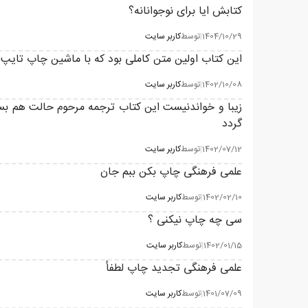
کتابش ایا برای نوجوانانه؟
1404/10/29
|
توسط
کاربر سایت
این کتاب اولین متن کاملی بود که با ماشین چاپ تایپ شد و در سا
1402/10/08
|
توسط
کاربر سایت
زیبا و خواندنیست این کتاب ترجمه مرحوم حالت هم بسی
گردد
1402/07/12
|
توسط
کاربر سایت
علمی فرهنگی چاپ بکن ببم جان
1402/02/10
|
توسط
کاربر سایت
سی چه چاپ نیکنی ؟
1402/01/15
|
توسط
کاربر سایت
علمی فرهنگی تجدید چاپ لطفأ
1401/07/09
|
توسط
کاربر سایت