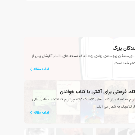
سندگان بزرگ
 نویسندگان برجسته‌ی زیادی بوده‌اند که نسخه های ناتمام آثارشان پس از
نتشر شده است.
ادامه مقاله
تاه، فرصتی برای آشتی با کتاب خواندن
یم به تعدادی از کتاب های کلاسیک کوتاه بپردازیم که انتخاب هایی عالی
ار کلاسیک به شمار می آیند.
ادامه مقاله