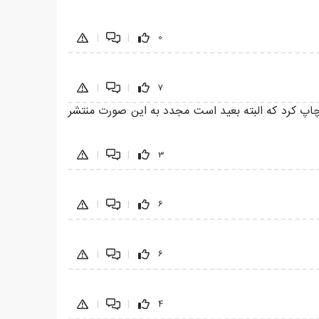
|
|
0
|
|
7
چاپ کرد که البته بعید است مجدد به این صورت منتشر
|
|
3
|
|
6
|
|
6
|
|
4