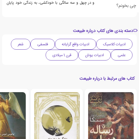
تیره‌اندیشان خسته شده و در چهل و سه سالگی با خودکشی، به زندگی خود پایان
چی بخونم؟
داده‌است.
دسته بندی های کتاب درباره طبیعت
ادبیات کلاسیک
ادبیات واقع گرایانه
فلسفی
شعر
علمی
ادبیات یونان
قرن 1 میلادی
کتاب های مرتبط با درباره طبیعت