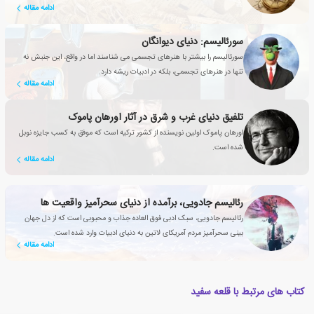
ادامه مقاله
سورئالیسم: دنیای دیوانگان
سورئالیسم را بیشتر با هنرهای تجسمی می شناسند اما در واقع، این جنبش نه
تنها در هنرهای تجسمی، بلکه در ادبیات ریشه دارد.
ادامه مقاله
تلفیق دنیای غرب و شرق در آثار اورهان پاموک
اورهان پاموک اولین نویسنده از کشور ترکیه است که موفق به کسب جایزه نوبل
شده است.
ادامه مقاله
رئالیسم جادویی، برآمده از دنیای سحرآمیز واقعیت ها
رئالیسم جادویی، سبک ادبی فوق العاده جذاب و محبوبی است که از دل جهان
بینی سحرآمیز مردم آمریکای لاتین به دنیای ادبیات وارد شده است.
ادامه مقاله
کتاب های مرتبط با قلعه سفید