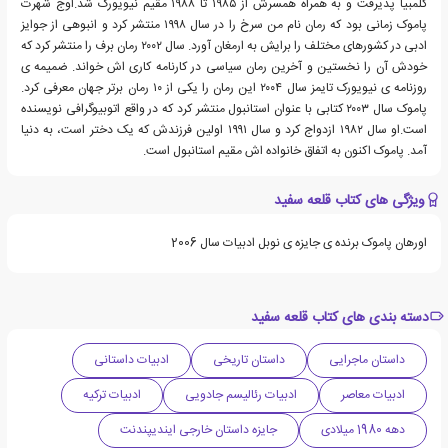
کلمبیا پذیرفت و به همراه همسرش از ۱۹۸۵ تا ۱۹۸۸ مقیم نیویورک شد.اوج شهرت
پاموک زمانی بود که رمان نام من سرخ را در سال ۱۹۹۸ منتشر کرد و انبوهی از جوایز
ادبی در کشورهای مختلف را برایش به ارمغان آورد. سال ۲۰۰۲ رمان برف را منتشر کرد که
خودش آن را نخستین و آخرین رمان سیاسی در کارنامه کاری اش خواند. ضمیمه ی
روزنامه ی نیویورک تایمز سال ۲۰۰۴ این رمان را یکی از ۱۰ رمان برتر جهان معرفی کرد.
پاموک سال ۲۰۰۳ کتابی با عنوان استانبول منتشر کرد که در واقع اتوبیوگرافی نویسنده
است.او سال ۱۹۸۲ ازدواج کرد و سال ۱۹۹۱ اولین فرزندش که یک دختر است، به دنیا
آمد. پاموک اکنون به اتفاق خانواده اش مقیم استانبول است.
ویژگی های کتاب قلعه سفید
اورهان پاموک برنده ی جایزه ی نوبل ادبیات سال 2006
دسته بندی های کتاب قلعه سفید
داستان ماجرایی
داستان تاریخی
ادبیات داستانی
ادبیات معاصر
ادبیات رئالیسم جادویی
ادبیات ترکیه
دهه 1980 میلادی
جایزه داستان خارجی ایندیپندنت