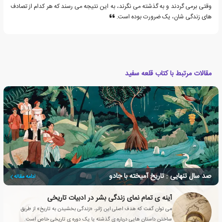
وقتی برمی گردند و به گذشته می نگرند، به این نتیجه می رسند که هر کدام از تصادف
های زندگی شان، یک ضرورت بوده است.
مقالات مرتبط با کتاب قلعه سفید
صد سال تنهایی : تاریخ آمیخته با جادو
ادامه مقاله
آینه ی تمام نمای زندگی بشر در ادبیات تاریخی
می توان گفت که هدف اصلی این ژانر، «زندگی بخشیدن به تاریخ» از طریق
ساختن داستان هایی درباره ی گذشته یا یک دوره ی تاریخی خاص است.