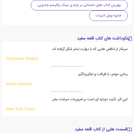
بهترین کتاب های داستانی بر پایه ی سبک رئالیسم جادویی
جایزه نوبل ادبیات
نکوداشت های کتاب قلعه سفید
سرشار از تناقض هایی که با مهارت تمام شکل گرفته اند.
Publishers Weekly
رمانی موجز، با ظرافت و تفکربرانگیز.
Kirkus Reviews
این اثر، تأیید دوباره ای است بر ضروریات سرشت بشر.
New York Times
قسمت هایی از کتاب قلعه سفید