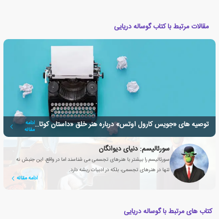
مقالات مرتبط با کتاب گوساله دریایی
توصیه های «جویس کارول اوتس» درباره هنر خلق «داستان کوتاه»
ادامه
مقاله
سورئالیسم: دنیای دیوانگان
سورئالیسم را بیشتر با هنرهای تجسمی می شناسند اما در واقع، این جنبش نه
تنها در هنرهای تجسمی، بلکه در ادبیات ریشه دارد.
ادامه مقاله
کتاب های مرتبط با گوساله دریایی