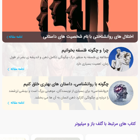
اختلال های روانشناختی با نام شخصیت های داستانی
ادامه مقاله
چرا و چگونه فلسفه بخوانیم
مطالعه ی فلسفه به منظور درک چگونگی تکامل ذهن و اندیشه ی بشر در طول
زمان، اهمیت بسیاری دارد
ادامه مقاله
چگونه با روانشناسی، داستان های بهتری خلق کنیم
«روانشناسی» برای بسیاری از نویسندگان، موهبتی بزرگ است و بینشی ارزشمند
را درباره ی چگونگی کارکرد ذهن انسان به آن ها می بخشد.
ادامه مقاله
کتاب های مرتبط با گلف باز و میلیونر