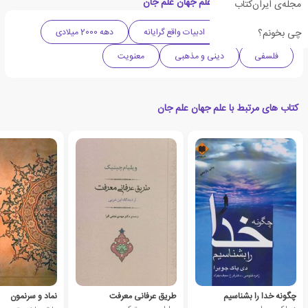
دسته بندی های کتاب علم جهان علم جان
مجله‌ی ایران‌کتاب
چی بخونم؟
ادبیات آمریکا
ادبیات واقع گرایانه
دهه 2000 میلادی
فلسفی
دینی و مذهبی
معنویت
کتاب های مرتبط با علم جهان علم جان
چگونه خدا را بشناسیم
طریق عرفانی معرفت
نماد و سرنمون