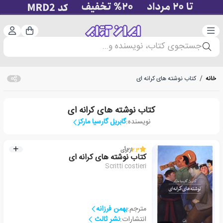
دسته‌بندی
ورود 
سبد خرید
جستجوی کتاب، نویسنده و...
خانه
/
کتاب نوشته های کرانه ای
کتاب نوشته های کرانه ای
نویسنده:
گابریل گارسیا مارکز
2.3
از
2
رأی
کتاب نوشته های کرانه ای
Scritti costieri
مترجم:
بهمن فرزانه
انتشارات:
نشر ثالث