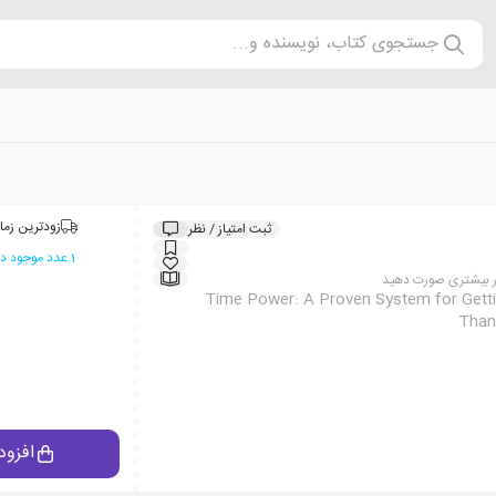
جستجوی کتاب، نویسنده و...
زودترین زما
ثبت امتیاز / نظر
1 عدد موجود در انبار ایران کتاب
ار بیشتری صورت دهید
Time Power: A Proven System for Gett
Than
افزود