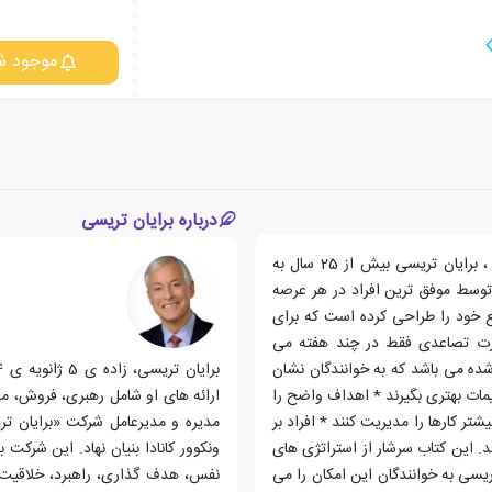
موجود ش
درباره برایان تریسی
یکی از مشاوران برتر تجاری دنیا و کارشناسان موفقیت شخصی ، برایان تریسی بیش از 25 سال به
توسط موفق ترین افراد در هر عرصه
ع خود را طراحی کرده است که برای
ورت تصاعدی فقط در چند هفته می
 شده می باشد که به خوانندگان نشان
ات بهتری بگیرند * اهداف واضح را
ارائه های او شامل رهبری، فروش، 
یشتر کارها را مدیریت کنند * افراد بر
 این کتاب سرشار از استراتژی های
ونکوور کانادا بنیان نهاد. این شرکت
یسی به خوانندگان این امکان را می
نفس، هدف گذاری، راهبرد، خلاقیت 