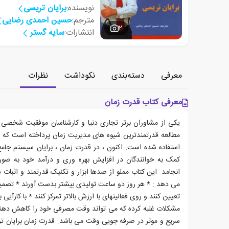
نویسنده:
برایان تریسی
مترجم:
حسین احمدی رضایی
2
انتشارات:
سایه گستر
معرفی
دسته‌بندی
نکوداشت
نظرات
معرفی کتاب قدرت زمان
مطالعه قدرتمندترین شیوه های مدیریت زمان پرداخته است که 
استفاده شده است. اکنون ، در قدرت زمان ، برایان سیستم جام
کمک به خوانندگان در افزایش بهره وری و درآمد خود به ص
انجامد. این کتاب مملو از صدها ابزار و تکنیک قدرتمند و اثبات
می دهد : * هر روز دو ساعت تولیدی بیشتر بدست آورند * تصمیم
تعیین کنند و روی فعالیتهای با ارزش بالاتر تمرکز کنند * با کارآیی ب
مشکلات غلبه کرده که می تواند وقت مصرفی خود را کاهش دهند.
سریع و موثر در صرفه جویی وقت می باشد. قدرت زمان برایان تر