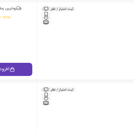
زودترین زمان
ثبت امتیاز / نظر
موجود در
افزود
ثبت امتیاز / نظر