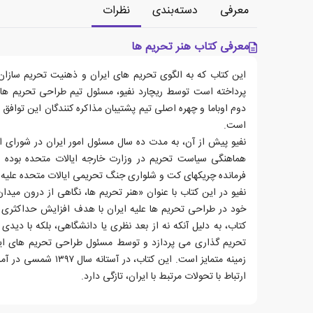
معرفی
دسته‌بندی
نظرات
معرفی کتاب هنر تحریم ها
این کتاب که به الگوی تحریم های ایران و ذهنیت تحریم سازان 
پرداخته است توسط ریچارد نفیو، مسئول تیم طراحی تحریم ها عل
دوم اوباما و چهره اصلی تیم پشتیبان مذاکره کنندگان این توافق 
است.
نفیو پیش از آن، به مدت ده سال مسئول امور ایران در شورای ا
هماهنگی سیاست تحریم در وزارت خارجه ایالات متحده بوده 
فرمانده چریکهای کت و شلواری جنگ تحریمی ایالات متحده علیه 
نفیو در این کتاب با عنوان «هنر تحریم ها، نگاهی از درون می
خود در طراحی تحریم ها علیه ایران با هدف افزایش حداکثری تأ
کتاب، به دلیل آنکه نه از بعد نظری یا دانشگاهی، بلکه با دیدی 
تحریم گذاری می پردازد و توسط مسئول طراحی تحریم های ایران
زمینه متمایز است. این کتاب
ارتباط با تحولات مرتبط با ایران، تازگی دارد.