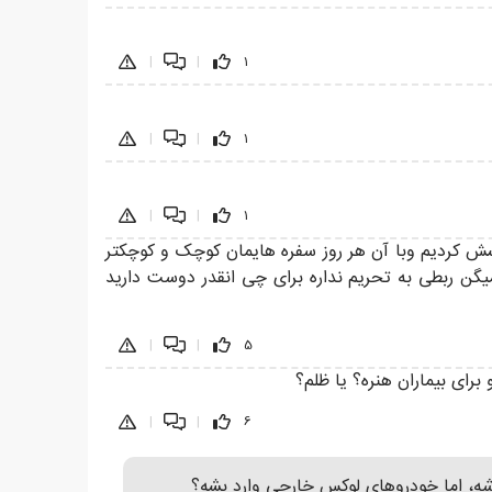
|
|
1
|
|
1
|
|
1
 کردیم وبا آن هر روز سفره هایمان کوچک و کوچکتر
میگن ربطی به تحریم نداره برای چی انقدر دوست دارید
|
|
5
رای بیماران هنره؟ یا ظلم؟
|
|
6
شه، اما خودروهای لوکس خارجی وارد بشه؟