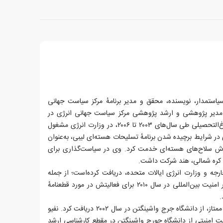
رد نفیو (Richard Nephew) سیاستمدار، نویسنده، محقق و مدیر برنامهٔ مرکز سیاست جهانی
 مدیر پژوهشی و ارشد پژوهشی مرکز سیاست جهانی انرژی در
دانشگاه کلمبیا است. نفیو بعد از فارغ‌التحصیلی طی سال‌های ۲۰۰۳ تا ۲۰۰۶، در وزارت انرژی مشغول
 شد. کمی بعد در سال ۲۰۰۴ وی در شرایط برچیده شدن برنامهٔ تسلیحات هسته‌ای لیبی، به‌عنوان
رش سلاح‌های هسته‌ای خدمت کرد. وی در سیاست‌گذاری برای
ن، کره شمالی، هند شرکت داشت.
ارجه و وزارت انرژی ایالات متحده، دریافت کرده‌است؛ از جمله
جایزهٔ وزیر امور خارجه برای تعالی در امنیت بین‌المللی در سال ۲۰۱۰ برای فعالیتش در مورد قطعنامهٔ
او مدرک کارشناسی خود را، با نمرات ممتاز، از دانشگاه جرج واشینگتن در سال ۲۰۰۲ دریافت کرد. نفیو
لعات سیاست امنیتی از دانشگاه جورج واشینگتن در مقطع کارشناسی ارشد