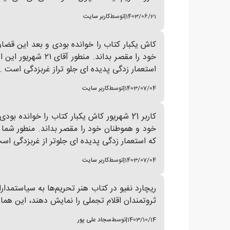
1403/06/21
|
توسط
کاربر سایت
کاش یکبار کتاب را خوانده بودی و بعد این قضا
خود را مقصر بدان
استعمار زدگی پدیده ای جلو تراز غربزدگی است ...
1403/07/04
|
توسط
کاربر سایت
کاربر 21 شهریور کاش یکبار کتاب را خوان
خود و هموطنان خود را مقصر بداند. منطور شما ا
که استعمار زدگی پدیده ای جلو‌تر از غربزدگی است
1403/07/04
|
توسط
کاربر سایت
ریچارد نفیو در کتاب هنر تحریم‌ها به سیاستمدارا
ثروتمندان اقلام تجملی را نمایش دهند، این هم
1403/10/14
|
توسط
سجاد علی پور