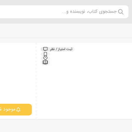
جستجوی کتاب، نویسنده و...
ثبت امتیاز / نظر
موجود ش