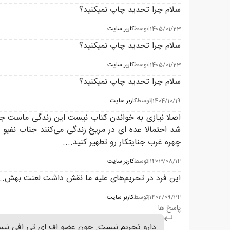
سلام چرا تجدید چاپ نمیکنید؟
1405/01/23
|
توسط
کاربر سایت
سلام چرا تجدید چاپ نمیکنید؟
1405/01/23
|
توسط
کاربر سایت
سلام چرا تجدید چاپ نمیکنید؟
1404/10/19
|
توسط
کاربر سایت
اصلا نیازی به خواندن کتاب نیست این زندگی ماست ج
شد احتمالا عده ای در مریخ زندگی می‌کنند جناب نفیو 
چهره غرب جنایتکار رو تطهیر کنید....
1403/08/14
|
توسط
کاربر سایت
این فرد در تحریم‌های علیه ما نقش داشت لعنت بهش..چقد
1402/09/24
|
توسط
کاربر سایت
پاسخ ها
دارو تحریم نیست. چون عضو اف ای تی افی نیست