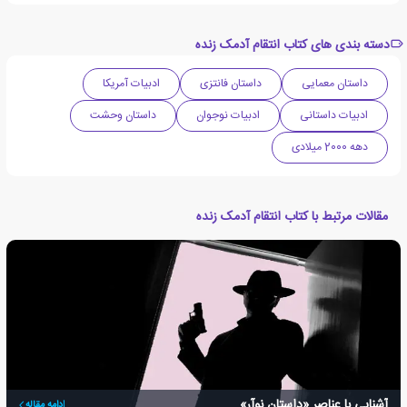
دسته بندی های کتاب انتقام آدمک زنده
داستان معمایی
داستان فانتزی
ادبیات آمریکا
ادبیات داستانی
ادبیات نوجوان
داستان وحشت
دهه 2000 میلادی
مقالات مرتبط با کتاب انتقام آدمک زنده
آشنایی با عناصر «داستان نوآر»
ادامه مقاله