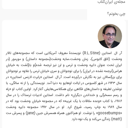
مجله‌ی ایران‌کتاب
چی بخونم؟
درباره آر ال استاین
آر. ال. استاین (
R.L.Stine
) نویسندهٔ معروف آمریکایی است که مجموعه‌های تالار
وحشت (اتاق کابوس)، زمان وحشت،سایه وحشت(مجموعه داستان) و مورمور (در
ایران تحت عنوان دایره وحشت و ترس و لرز نیز ترجمه شده)و بازگشت به خیابان
هراس(ترجمه نشده در ایران) را برای نوجوانان و سری خیابان ترس را علاوه بر نوجوانان
برای بزرگسالان نیز به نگارش درآورده است. آر.ال. استاین «رابرت لارنس استاین» در
سال ۱۹۴۳ در شهر کلمبوس در ایالت اوهایو به دنیا آمد. نویسندگی را از نه سالگی، با
نوشتن لطیفه و داستان‌های فکاهی برای همکلاسی‌هایش آغاز کرد. اولین کتاب او «راه
و رسم مسخرگی و خنداندن دیگران» نام داشت. استاین ادبیات ترسناک را در سال
۱۹۸۶، با کتاب «وعده ملاقات با یک غریبه» که در مجموعه خیابان وحشت بود که در
سال ۱۹۸۹ به چاپ رسید، شروع کرد. او در سال ۱۹۹۲ مجموعه دایره وحشت
«goosebumps» را نوشت. او هم‌اکنون همراه همسرش جین (jane) و پسرش مت
(matt) زندگی می‌کند و یک نوه دارد.