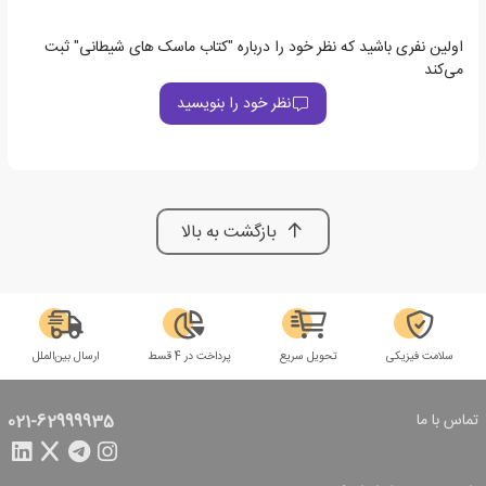
اولین نفری باشید که نظر خود را درباره "کتاب ماسک های شیطانی" ثبت
می‌کند
نظر خود را بنویسید
بازگشت به بالا
سلامت فیزیکی
تحویل سریع
پرداخت در 4 قسط
ارسال بین‌الملل
تماس با ما
021-62999935