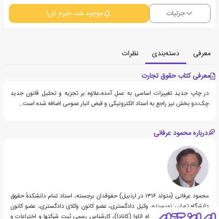
جزئیات
موجود شد، خبرم کن!
معرفی
دسته‌بندی
نظرات
معرفی کتاب حقوق تجارت
در چاپ جدید تغییرات اساسی به عمل آمده،علاوه بر تجزیه و تحلیل قانون جدید
چک،دو بخش نیز راجع به استاد الکترونیکی و قبض انبار عمومی اضافه شده است...
درباره محمود عرفانی
محمود عرفانی (متولد ۱۳۱۶ در اردبیل) حقوقدان برجسته، استاد تمام دانشکدهٔ حقوق
دانشگاه تهران، نویسنده، وکیل دادگستری، عضو کانون وکلای دادگستری، عضو کانون
وکلای کانادا، استاد دانشگاه اتاوا (کانادا)، کارشناس رسمی ثبت شرکتها و اختراعات و