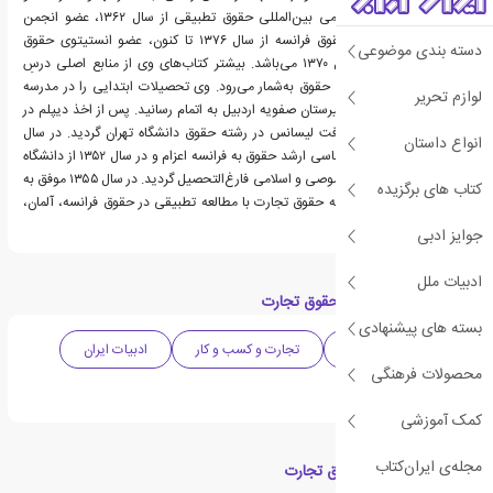
علایم تجارتی، عضو آکادمی بین‌المللی حقوق تطبیقی از سال ۱۳۶۲، عضو انجمن
بین‌المللی دوستداران حقوق فرانسه از سال ۱۳۷۶ تا کنون، عضو انستیتوی حقوق
دسته بندی موضوعی
بین‌المللی فرانسه از سال ۱۳۷۰ می‌باشد. بیشتر کتاب‌های وی از منابع اصلی درسِ
حقوق تجارت دانشجویان حقوق به‌شمار می‌رود. وی تحصیلات ابتدایی را در مدرسه
لوازم تحریر
انوری و متوسطه را در دبیرستان صفویه اردبیل به اتمام رسانید. پس از اخذ دیپلم در
سال ۱۳۴۷ موفق به دریافت لیسانس در رشته حقوق دانشگاه تهران گردید. در سال
انواع داستان
۱۳۴۹ جهت تحصیل کارشناسی ارشد حقوق به فرانسه اعزام و در سال ۱۳۵۲ از دانشگاه
پاریس در رشته حقوق خصوصی و اسلامی فارغ‌التحصیل گردید. در سال ۱۳۵۵ موفق به
کتاب های برگزیده
اخذ دکتری حقوق در زمینه حقوق تجارت با مطالعه تطبیقی در حقوق فرانسه، آلمان،
انگلیس و آمریکا گردید.
جوایز ادبی
ادبیات ملل
دسته بندی های کتاب حقوق تجارت
بسته های پیشنهادی
ادبیات واقع گرایانه
تجارت و کسب و کار
ادبیات ایران
محصولات فرهنگی
حقوقی
کمک آموزشی
مجله‌ی ایران‌کتاب
کتاب های مرتبط با حقوق تجارت