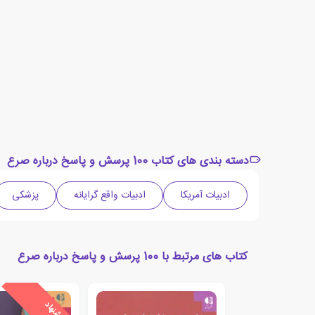
دسته بندی های کتاب 100 پرسش و پاسخ درباره صرع
ادبیات آمریکا
ادبیات واقع گرایانه
پزشکی
کتاب های مرتبط با 100 پرسش و پاسخ درباره صرع
ی
ش
ن
ه
ا
د
و
ی
ژ