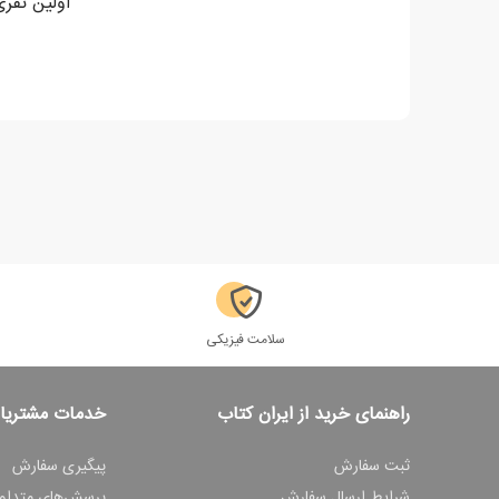
اولین نفری باشید ک
سلامت فیزیکی
راهنمای خرید از ایران کتاب
خدمات مشتریا
ثبت سفارش
پیگیری سفارش
شرایط ارسال سفارش
پرسش‌های متداو