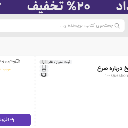
جستجوی کتاب، نویسنده و...
زودترین زمان
ثبت امتیاز / نظر
موجود در
100 Questio
افزود