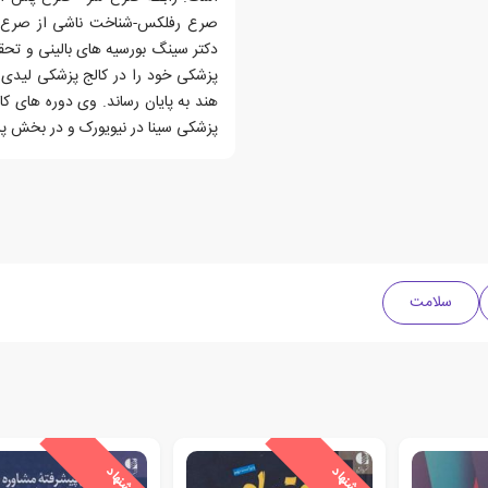
پزشکی خود را در کالج پزشکی لیدی 
پزشکی سینا در نیویورک و در بخش پزشکی داخلی در مر
سلامت
ی
ش
ن
ه
ا
د
و
ی
ژ
ی
ش
ن
ه
ا
د
و
ی
ژ