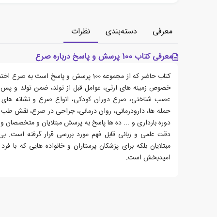
معرفی
دسته‌بندی
نظرات
معرفی کتاب 100 پرسش و پاسخ درباره صرع
کتاب حاضر که از مجموعه 100 پرسش و پاسخ اس
خصوص زمینه های ارثی، عوامل قبل از تولد، ضمن تولد و پس ا
عصب شناختی، صرع دوران کودکی، انواع صرع و نشانه های 
حمله ها، دارودرمانی، روان درمانی، جراحی در صرع، نقش طب 
دوره بارداری و ... ده ها پاسخ به پرسش مبتلایان و متخصصان و..
دقت علمی و زبانی قابل فهم مورد بررسی قرار گرفته است. بی ت
مبتلایان بلکه برای پزشکان پرستاران و خانواده هایی که با فرد
امیدبخش است.