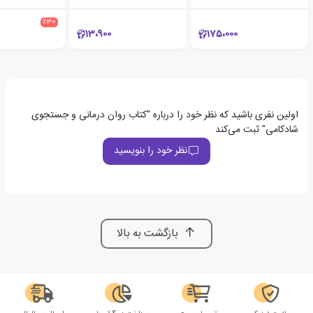
٪30
13،900
175،000
اولین نفری باشید که نظر خود را درباره "کتاب روان درمانی و جستجوی
شادکامی" ثبت می‌کند
نظر خود را بنویسید
بازگشت به بالا