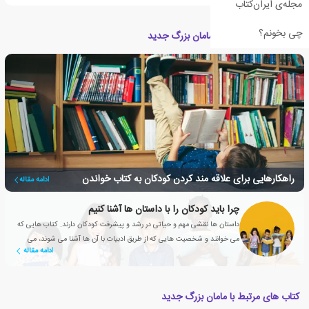
مجله‌ی ایران‌کتاب
چی بخونم؟
مقالات مرتبط با کتاب مامان بزرگ جدید
راهکارهایی برای علاقه مند کردن کودکان به کتاب خواندن
ادامه مقاله
چرا باید کودکان را با داستان ها آشنا کنیم
داستان ها نقشی مهم و حیاتی در رشد و پیشرفت کودکان دارند. کتاب هایی که
می خوانند و شخصیت هایی که از طریق ادبیات با آن ها آشنا می شوند، می
ادامه مقاله
توانند به دوستانشان تبدیل شوند.
کتاب های مرتبط با مامان بزرگ جدید