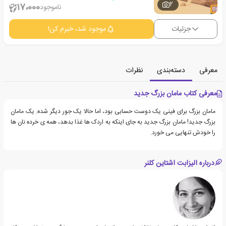
2
17،000
ناموجود
جزئیات
موجود شد، خبرم کن!
معرفی
دسته‌بندی
نظرات
معرفی کتاب مامان بزرگ جدید
مامان بزرگ برای فینی یک دوست حسابی بود، اما حالا یک جور دیگر شده. یک مامان
بزرگ جدید! مامان بزرگ جدید به جای اینکه به اردک ها غذا بدهد، همه ی خرده نان ها
را خودش تنهایی می خورد.
درباره الیزابت اشتاین کلنر