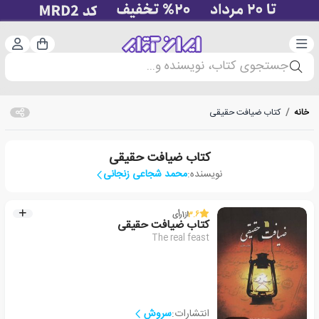
دسته‌بندی
ورود 
سبد خرید
جستجوی کتاب، نویسنده و...
خانه
/
کتاب ضیافت حقیقی
کتاب ضیافت حقیقی
نویسنده:
محمد شجاعی زنجانی
3.6
از
1
رأی
کتاب ضیافت حقیقی
The real feast
انتشارات:
سروش