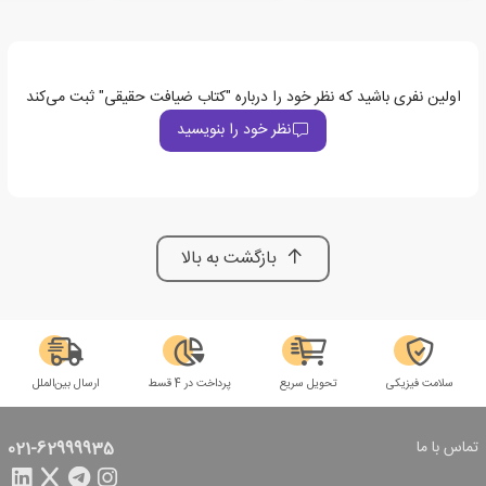
اولین نفری باشید که نظر خود را درباره "کتاب ضیافت حقیقی" ثبت می‌کند
نظر خود را بنویسید
بازگشت به بالا
سلامت فیزیکی
تحویل سریع
پرداخت در 4 قسط
ارسال بین‌الملل
تماس با ما
021-62999935