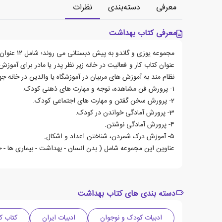
معرفی
دسته‌بندی
نظرات
معرفی کتاب بهداشت
عنوان کتاب کار و فعالیت در خانه زیر نظر پدر یا مادر برای آم
نظام مند به آموزش های مربیان در آموزشگاه یا والدین در خانه ج
1- پرورش فن مشاهده، توجه و مهارت های ذهنی کودک.
2- پرورش سخن گفتن و مهارت های اجتماعی کودک.
3- پرورش آمادگی خواندن در کودک.
۴- پرورش آمادگی نوشتن.
۵- آموزش درک شمردن، شناختن اعداد و اشکال.
عناوین این مجموعه شامل ( بدن انسان - بهداشت - بیماری ها - جان
دسته بندی های کتاب بهداشت
ادبیات کودک و نوجوان
ادبیات ایران
کتاب ک