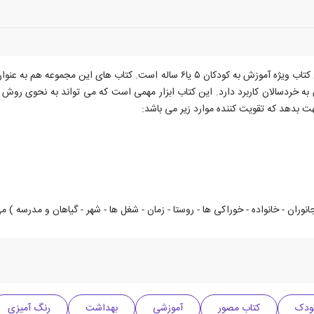
مجموعه یوزی و گاندو به پیش دبستانی می روند؛ شامل ۱۲ عنوان کتاب ویژه آموزش به کود
وزش به خردسالان کاربرد دارد. این کتاب ابزار مهمی است که می تواند به نحوی روش
هت بدهد که تقویت کننده موارد زیر می باشد:
وران - خانواده - خوراکی ها - روستا - زمان - شغل ها - شهر - گیاهان و مدرسه ) م
ودک
کتاب مصور
آموزشی
بهداشت
رنگ آمیزی