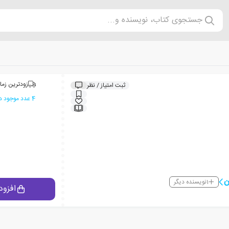
جستجوی کتاب، نویسنده و...
زودترین زما
ثبت امتیاز / نظر
4 عدد موجود در انبار ایران کتاب
ن
1
نویسنده دیگر
افزود