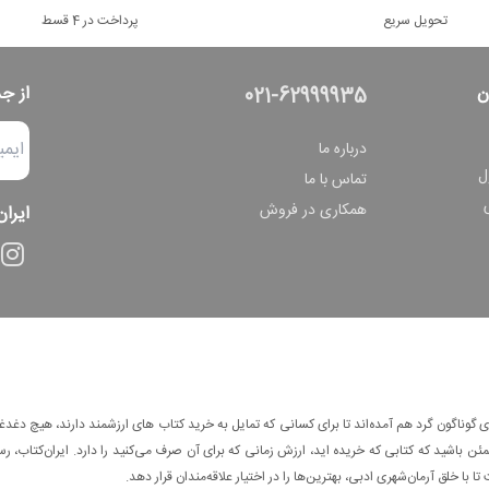
تحویل سریع
پرداخت در 4 قسط
ن
از ج
021-62999935
درباره ما
ل
تماس با ما
همکاری در فروش
ایران
وناگون گرد هم آمده‌اند تا برای کسانی که تمایل به خرید کتاب های ارزشمند دارند، هیچ دغدغه
 باشید که کتابی که خریده اید، ارزش زمانی که برای آن صرف می‌کنید را دارد. ایران‌کتاب، رس
ا با خلق آرمان‌شهری ادبی، بهترین‌ها را در اختیار علاقه‌مندان قرار دهد.