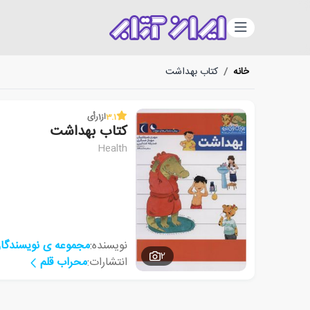
دسته‌بندی
خانه
/
کتاب بهداشت
3.1
از
1
رأی
کتاب بهداشت
Health
نویسنده:
مجموعه ی نویسندگا
2
انتشارات:
محراب قلم