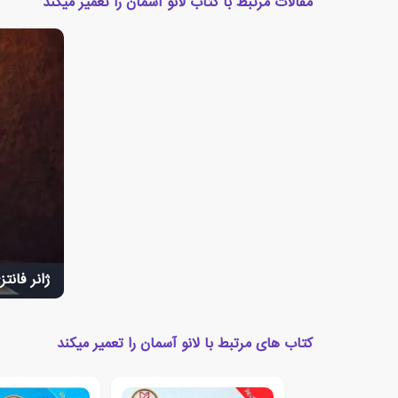
مقالات مرتبط با کتاب لانو آسمان را تعمیر میکند
ژانر فانت
کتاب های مرتبط با لانو آسمان را تعمیر میکند