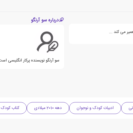
درباره سو آرنگو
میر می کند ...
سو آرنگو نویسنده پرکار انگلیسی است
نی
ادبیات کودک و نوجوان
دهه 2010 میلادی
کتاب کودک