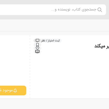
جستجوی کتاب، نویسنده و...
ثبت امتیاز / نظر
ر میکند
موجود ش