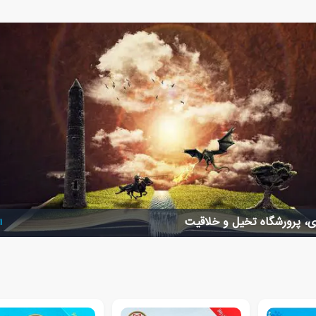
زی، پرورشگاه تخیل و خلاقیت
ا