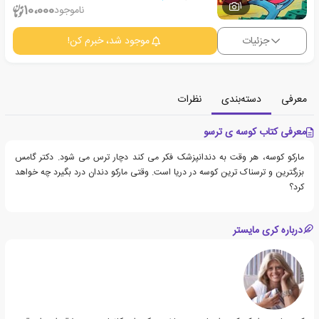
1
10،000
ناموجود
جزئیات
موجود شد، خبرم کن!
معرفی
دسته‌بندی
نظرات
معرفی کتاب کوسه ی ترسو
مارکو کوسه، هر وقت به دندانپزشک فکر می کند دچار ترس می شود. دکتر گامس
بزرگترین و ترسناک ترین کوسه در دریا است. وقتی مارکو دندان درد بگیرد چه خواهد
کرد؟
درباره کری مایستر