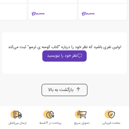
10،000
10،000
اولین نفری باشید که نظر خود را درباره "کتاب کوسه ی ترسو" ثبت می‌کند
نظر خود را بنویسید
بازگشت به بالا
سلامت فیزیکی
تحویل سریع
پرداخت در 4 قسط
ارسال بین‌الملل