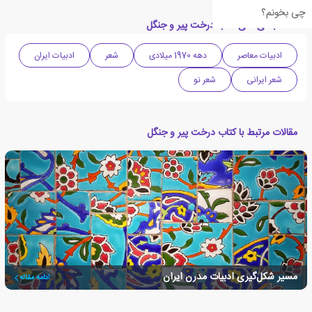
چی بخونم؟
دسته بندی های کتاب درخت پیر و جنگل
ادبیات معاصر
دهه 1970 میلادی
شعر
ادبیات ایران
شعر ایرانی
شعر نو
مقالات مرتبط با کتاب درخت پیر و جنگل
مسیر شکل‌گیری ادبیات مدرن ایران
ادامه مقاله