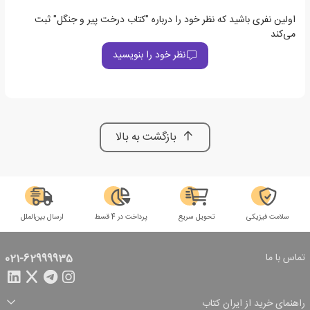
اولین نفری باشید که نظر خود را درباره "کتاب درخت پیر و جنگل" ثبت
می‌کند
نظر خود را بنویسید
بازگشت به بالا
سلامت فیزیکی
تحویل سریع
پرداخت در 4 قسط
ارسال بین‌الملل
تماس با ما
021-62999935
راهنمای خرید از ایران کتاب