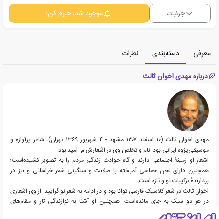
جزئیات
موجود شد، خبرم کن!
معرفی
دسته‌بندی
نظرات
درباره مهدی اخوان ثالث
مهدی اخوان ثالث (۱۰ اسفند ۱۳۰۷ مشهد - ۴ شهریور ۱۳۶۹ تهران)، شاعر پرآوازه و
موسیقی‌پژوه ایرانی بود. نام و تخلص وی در اشعارش م. امید بود.
اشعار او زمینهٔ اجتماعی دارند و گاه حوادث زندگی مردم را به تصویر کشیده‌است؛
همچنین دارای لحن حماسی آمیخته با صلابت و سنگینی شعر خراسانی و نیز در
بردارندهٔ ترکیبات نو و تازه است.
اخوان ثالث در شعر کلاسیک فارسی توانا بود و در ادامه به شعر نو گرایید. از وی اشعاری
در هر دو سبک به جای مانده‌است. همچنین او آشنا به نوازندگی تار و مقام‌های
موسیقایی بود.