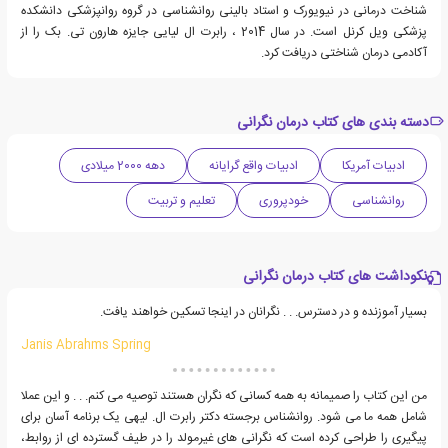
شناخت درمانی در نیویورک و استاد بالینی روانشناسی در گروه روانپزشکی دانشکده
پزشکی ویل کرنل است. در سال 2014 ، رابرت ال لیایی جایزه هارون تی. بک را از
آکادمی درمان شناختی دریافت کرد.
دسته بندی های کتاب درمان نگرانی
ادبیات آمریکا
ادبیات واقع گرایانه
دهه 2000 میلادی
روانشناسی
خودپروری
تعلیم و تربیت
نکوداشت های کتاب درمان نگرانی
بسیار آموزنده و در دسترس. . . نگرانان در اینجا تسکین خواهند یافت.
Janis Abrahms Spring
من این کتاب را صمیمانه به همه کسانی که نگران هستند توصیه می کنم. . . و این عملا
شامل همه ما می شود. روانشناس برجسته دکتر رابرت ال. لیهی یک برنامه آسان برای
پیگیری را طراحی کرده است که نگرانی های غیرمولد را در طیف گسترده ای از روابط،