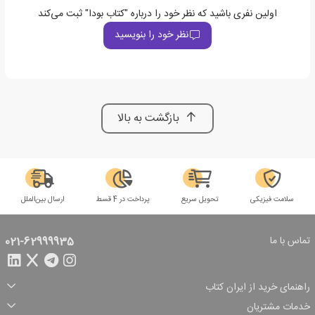
اولین نفری باشید که نظر خود را درباره "کتاب بودا" ثبت می‌کند
نظر خود را بنویسید
بازگشت به بالا
سلامت فیزیکی
تحویل سریع
پرداخت در 4 قسط
ارسال بین‌الملل
تماس با ما
021-62999935
راهنمای خرید از ایران کتاب
ثبت سفارش
شیوه پرداخت
خدمات مشتریان
تخفیف‌های خرید
شرایط ارسال سفارش