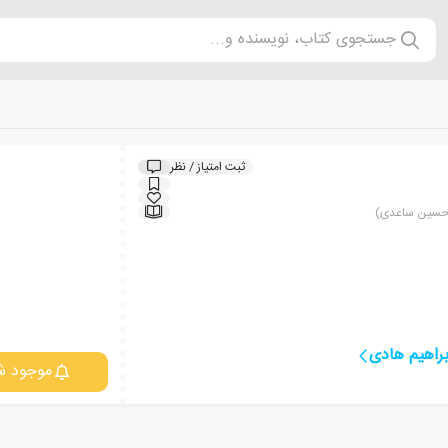
جستجوی کتاب، نویسنده و...
ثبت امتیاز / نظر
مدحسین ساعدی)
راهیم هادی
موجود ش