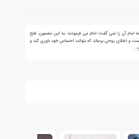
تان است. اما امام آن را نمی گفت؛ امام می فرمودند- به این مضمون- فتح
عظمت و اعتلای روحی برساند که بتوانند احساس خود باوری کند و
...