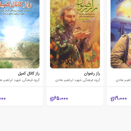
راز رضوان
راز کانال کمیل
اهیم هادی
گروه فرهنگی شهید ابراهیم هادی
گروه فرهنگی شهید ابراهیم ه
000
65،000
19،000