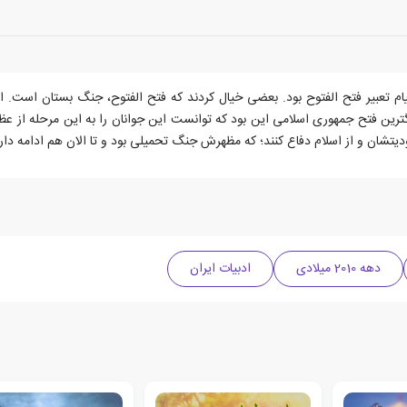
ه) پیامی دادند، در آن پیام تعبیر فتح الفتوح بود. بعضی خیال کردند که فتح الفتوح، جنگ بس
رگترین فتح جمهوری اسلامی این بود که توانست این جوانان را به این مرحله از 
ودیتشان و از اسلام دفاع کنند؛ که مظهرش جنگ تحمیلی بود و تا الان هم ادامه دارد
دهه 2010 میلادی
ادبیات ایران