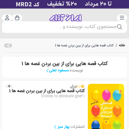
دسته‌بندی
ورود 
سبد خرید
جستجوی کتاب، نویسنده و...
خانه
/
کتاب قصه هایی برای از بین بردن غصه ها 1
کتاب قصه هایی برای از بین بردن غصه ها 1
نویسنده:
مسعود لعلی
3.2
از
1
رأی
کتاب قصه هایی برای از بین بردن غصه ها 1
Stories to eliminate grief 1
انتشارات:
بهار سبز