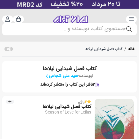
دسته‌بندی
ورود 
سبد خرید
جستجوی کتاب، نویسنده و...
خانه
/
کتاب فصل شیدایی لیلاها
کتاب فصل شیدایی لیلاها
نویسنده:
سید علی شجاعی
2
ناشر این کتاب را منتشر کرده‌اند
4
از
1
رأی
کتاب فصل شیدایی لیلاها
Season of Love for Leilas