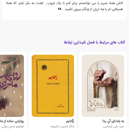
کاش همۀ عمرم را می توانستم برابر کنم با یک غروب... لعنت به مکر ایام، که همۀ
همراهی ام را چه ارزان از چنگم بیرون کشید...
کتاب های مرتبط با فصل شیدایی لیلاها
به بلندای آن ردا
رگتایم
سید علی شجاعی
ادگار لارنس دکتروف
ابراهیم حسن بیگی