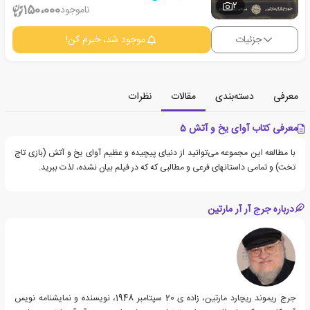
2
150،000
ناموجود
جزئیات
موجود شد، خبرم کن!
معرفی
دسته‌بندی
مقالات
نظرات
معرفی کتاب آوای یخ و آتش 5
با مطالعه این مجموعه می‌توانید از دنیای پیچیده و عظیم آوای یخ و آتش (بازی تاج
تخت) و تمامی داستانهای فرعی و مطالبی که که در فیلم بیان‌ نشده، لذت ببرید.
درباره جرج آر آر مارتین
جرج ریموند ریچارد مارتین، زاده ی 20 سپتامبر 1948، نویسنده و نمایشنامه نویس