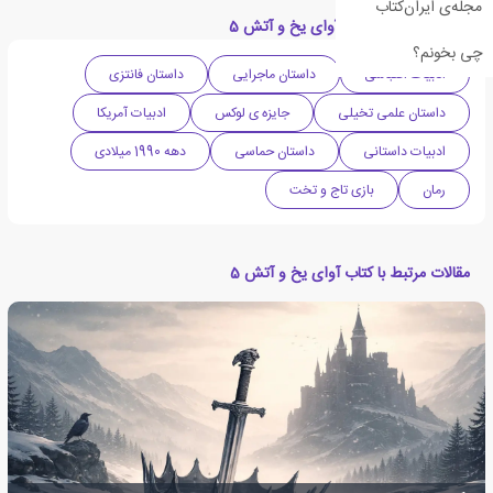
مجله‌ی ایران‌کتاب
دسته بندی های کتاب آوای یخ و آتش 5
چی بخونم؟
ادبیات اقتباسی
داستان ماجرایی
داستان فانتزی
داستان علمی تخیلی
جایزه ی لوکس
ادبیات آمریکا
ادبیات داستانی
داستان حماسی
دهه 1990 میلادی
رمان
بازی تاج و تخت
مقالات مرتبط با کتاب آوای یخ و آتش 5