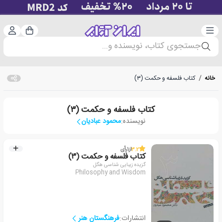
دسته‌بندی
ورود 
سبد خرید
جستجوی کتاب، نویسنده و...
خانه
/
کتاب فلسفه و حکمت (۳)
کتاب فلسفه و حکمت (۳)
نویسنده:
محمود عبادیان
3.2
از
1
رأی
کتاب فلسفه و حکمت (۳)
گزیده زیبایی شناسی هگل
Philosophy and Wisdom
انتشارات:
فرهنگستان هنر