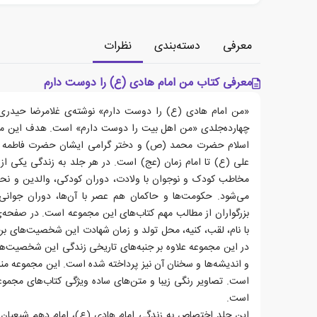
معرفی
دسته‌بندی
نظرات
معرفی کتاب من امام هادی (ع) را دوست دارم
«من امام هادی (ع) را دوست دارم» نوشته‌ی غلامرضا حیدری 
چهارده‌جلدی «من اهل بیت را دوست دارم» است. هدف این مجمو
اسلام حضرت محمد (ص) و دختر گرامی ایشان حضرت فاطمه (س)
علی (ع) تا امام زمان (عج) است. در هر جلد به زندگی یکی از 
مخاطب کودک و نوجوان با ولادت، دوران کودکی، والدین و نحو
می‌شود. حکومت‌ها و حاکمان هم عصر با آن‌ها، دوران جوانی
بزرگواران از مطالب مهم کتاب‌های این مجموعه است. در صفحه‌ی 
با نام، لقب، کنیه، محل تولد و زمان شهادت این شخصیت‌های ب
در این مجموعه علاوه بر جنبه‌های تاریخی زندگی این شخصیت‌ها،
است. تصاویر رنگی زیبا و متن‌های ساده ویژگی کتاب‌های مجم
است.
این جلد اختصاص به زندگی امام هادی (ع)، امام دهم شیعیان د