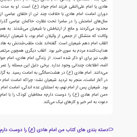
دوران امامت امام هادی با خلافت چند تن از خلفای عباسی از ج
سال‌های امامتش را در سامرا تحت نظارت حاکمان عباسی گذران
محدود می‌کردند و مانع از ارتباطش با شیعیان می‌شدند. به هم
وکالت که متشکل از جمعی از وکیلان امام بود، با شیعیان ارتب
القاب امام دهم شیعیان است. گفته‌اند علت ملقب‌شدنش به هادی
هدایت‌کننده مردم به سوی خیر بود. القاب دیگری همچون مرتضی،
طیّب نیز برای او ذکر شده است. از زندگی امام هادی، امام جوا
ائمه، اطلاعات چندانی وجود ندارد. برخی دلیل این مسئله را عمر 
می‌دانند. امام هادی (ع) در هشت‌سالگی به امامت رسید. به گزا
در آغاز امامت، منجر به تردید شیعیان نشد؛ چراکه امامت امام ج
بود. شیعیان پس از امام نهم، به استثنای عده اندکی، امامت امام 
«من امام هادی (ع) را دوست دارم» مخاطبان کودک را با امام د
دعوت به امر خیر و کارهای نیک می‌کند.
دسته بندی های کتاب من امام هادی (ع) را دوست دارم