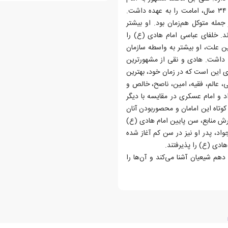
هادی یا امام علی‌النقی فرزند امام جواد (ع) است. او به مدت ۳۴ سال، امامت را به عهده داشت.
مله متوکل هم‌زمان بود. او بیشتر
د. خلفای عباسی امام هادی (ع) را
ین علت، او بیشتر به واسطه سازمان
اط داشت. هادی و نقی از مشهورترین
 این است که در زمان خود، بهترین
 عالم، فقیه، امین، ناصح، خالص و
د و امام عسکری در مقایسه با دیگر
کوتاه این امامان و محصور‌بودن آنان
رش منابع، سن پایین امام هادی (ع)
واد، پدر او نیز در سن کم آغاز شده
هادی (ع) را پذیرفتند.
هم شیعیان آشنا می‌کند و آن‌ها را