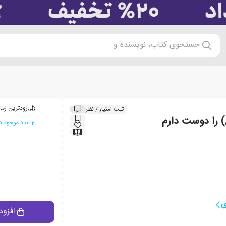
جستجوی کتاب، نویسنده و...
زودترین زما
ثبت امتیاز / نظر
 را دوست دارم
2 عدد موجود در انبار ایران کتاب
ی
افزود