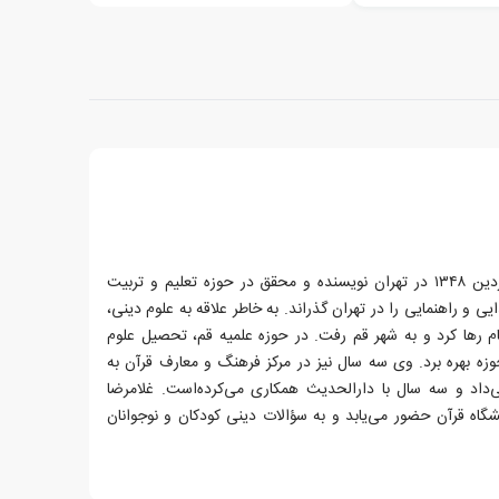
غلامرضا حیدری ابهری، (زاده ۱ فروردین ۱۳۴۸ در تهران نویسنده و محقق در حوزه تعلیم و تربیت
 و راهنمایی را در تهران گذراند. به خاطر علاقه به علوم دینی،
ام رها کرد و به شهر قم رفت. در حوزه علمیه قم، تحصیل علوم
حوزه بهره برد. وی سه سال نیز در مرکز فرهنگ و معارف قرآن به
‌داد و سه سال با دارالحدیث همکاری می‌کرده‌است. غلامرضا
ی، از سال ۱۳۸۶ در نمایشگاه قرآن حضور می‌یابد و به سؤالات دینی کودکان و نوجوانان