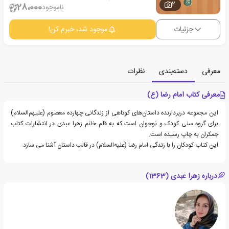
2
28،000
ناموجود
جزئیات
موجود شد، خبرم کن!
معرفی
دسته‌بندی
نظرات
معرفی کتاب امام رضا (ع)
این مجموعه دربردارنده داستان‌های کوتاهی از زندگانی چهارده معصوم (علیهم‌السلام)
برای گروه سنی کودک و نوجوان است که به قلم خانم زهرا عبدی در انتشارات کتاب
جمکران به چاپ رسیده است.
این کتاب کودکان را با زندگی امام رضا (علیه‌السلام) در قالب داستان آشنا می سازد.
درباره زهرا عبدی (1363)