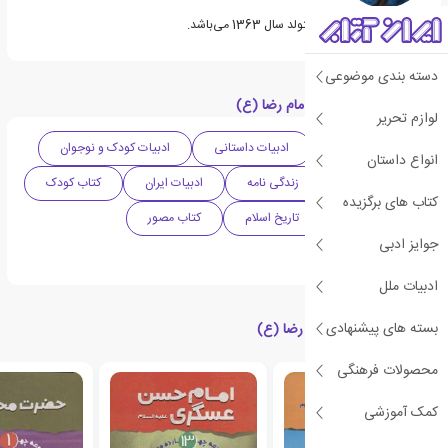
زهرا عبدی مولف ایرانی متولد سال 1363 می‌باشد.
دسته بندی موضوعی
دسته بندی های کتاب امام رضا (ع)
لوازم تحریر
داستان تاریخی
ادبیات داستانی
ادبیات کودک و نوجوان
انواع داستان
داستان دینی
زندگی نامه
ادبیات ایران
کتاب کودک
کتاب های برگزیده
کتاب نوجوان
تاریخ اسلام
کتاب مصور
جوایز ادبی
ادبیات آیینی
ادبیات ملل
بسته های پیشنهادی
کتاب های مرتبط با امام رضا (ع)
محصولات فرهنگی
کمک آموزشی