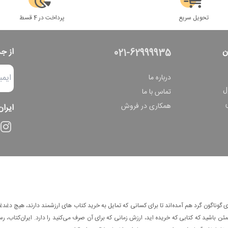
تحویل سریع
پرداخت در 4 قسط
ن
از ج
021-62999935
درباره ما
ل
تماس با ما
همکاری در فروش
ایران
وناگون گرد هم آمده‌اند تا برای کسانی که تمایل به خرید کتاب های ارزشمند دارند، هیچ دغدغه
 باشید که کتابی که خریده اید، ارزش زمانی که برای آن صرف می‌کنید را دارد. ایران‌کتاب، رس