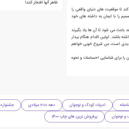
ظاهر آنها افتخار کنند!
ند تا موقعیت های دنیای واقعی را
تصمیم را با ایمان به داشته های خود
د باعث می شود تا آن ها یاد بگیرند
شته باشند. اولین اقدام هنگام بیدار
 جدیدی است، من شروع خوبی خواهم
ن را برای شناسایی احساسات و نحوه
اسانه
ادبیات کودک و نوجوان
دهه 2010 میلادی
جشنواره فروش (0
 و نوجوان
پرفروش ترین های چاپ 1400