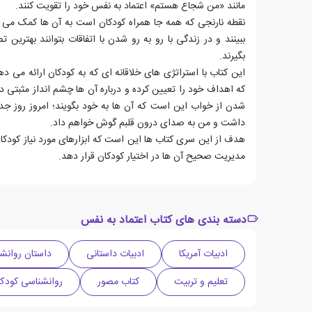
مانند «من شجاع هستم» اعتماد به نفس خود را تقویت کنند.
نقطه نارنجی که همه جا همراه کودکان است به آن ها کمک می ک
ببینند و در زندگی با رو به رو شدن با اتفاقات بتوانند بهترین 
بگیرند.
این کتاب با استراتژی های خلاقانه ای که به کودکان ارائه می ده
که اهداف خود را تعیین کرده و درباره آن ها چشم انداز مثبتی دا
شدن از خواب این است که آن ها به خود بگویند؛ امروز روز
داشت و من به صدای درون قلبم گوش خواهم داد.
هدف از این سری کتاب ها این است که ابزارهای مورد نیاز کودکا
مدیریت صحیح آن ها در اختیار کودکان قرار دهد.
دسته بندی های کتاب اعتماد به نفس
ادبیات آمریکا
ادبیات داستانی
داستان روانشن
تعلیم و تربیت
کتاب مصور
روانشناسی کودک