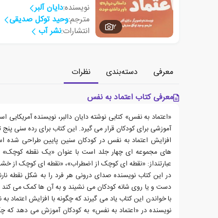
نویسنده:
دایان آلبر
مترجم:
وحید توکل صدیقی
2
انتشارات:
نشر آب
معرفی
دسته‌بندی
نظرات
معرفی کتاب اعتماد به نفس
«اعتماد به نفس» کتابی نوشته دایان دالبر، نویسنده آمریکایی اس
آموزشی برای کودکان قرار می گیرد. این کتاب برای رده سنی پنج
افزایش اعتماد به نفس در کودکان سنین پایین طراحی شده اس
های مجموعه ای چهار جلد است با عنوان «یک نقطه کوچک» ا
عبارتنداز: «نقطه ای کوچک از اضطراب»، «نقطه ای کوچک از خشم
در این کتاب نویسنده صدای درونی هر فرد را به شکل نقطه نا
دست و یا روی شانه کودکان می نشیند و به آن ها کمک می کند تا 
با خواندن این کتاب یاد می گیرند که چگونه با افزایش اعتماد به
نویسنده در «اعتماد به نفس» به کودکان آموزش می دهد که چگون