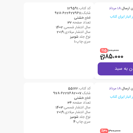
ن ارسال:
18 مرداد
کد کتاب:
129591
شابک:
978-6226279611
قطع:
خشتی
تعداد صفحه:
32
سال انتشار شمسی:
1402
سال انتشار میلادی:
2019
نوع جلد:
شومیز
سری چاپ:
1
٪15
100،000
85،000
ن به سبد
ن ارسال:
18 مرداد
کد کتاب:
55172
شابک:
978-6227682007
قطع:
خشتی
تعداد صفحه:
36
سال انتشار شمسی:
1403
سال انتشار میلادی:
2019
نوع جلد:
شومیز
سری چاپ:
4
٪30
300،000