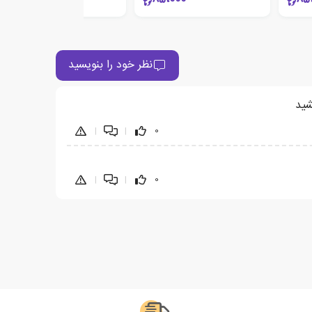
نظر خود را بنویسید
شید
|
|
0
|
|
0