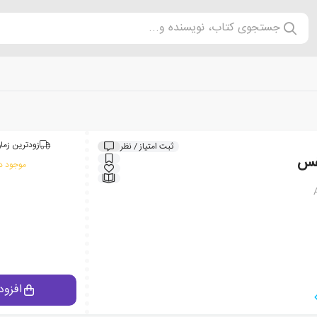
جستجوی کتاب، نویسنده و...
زودترین زمان
ثبت امتیاز / نظر
نفس
موجود در
افزود