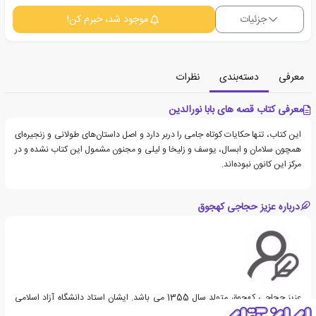
جزئیات
موجود شد، خبرم کن!
معرفی
دسته‌بندی
نظرات
معرفی کتاب قصه های بابا نورالدین
این کتاب، تنها حکایات کوتاه جامی را دربر دارد و اصل داستان‌های طولانی و زنجیره‌ای
همچون سلامان و ابسال، یوسف و زلیخا و لیلی و مجنون مشمول این کتاب نشده و در
مرکز این کانون نبوده‌اند.
درباره عزیز حجاجی کهجوق
عزیز حجاجی کهجوق متولد سال 1355 می باشد. ایشان استاد دانشگاه آزاد اسلامی
واحد بناب می باشد.