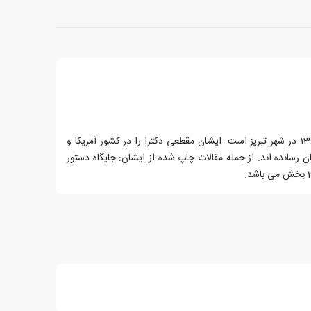
دکتر مهدی نوروزی خیابانی متولد 1318 در شهر تبریز است. ایشان مقطعی دکترا را در کشور آمریکا و
ن رسانده اند. از جمله مقالات چاپ شده از ایشان: جایگاه دستور