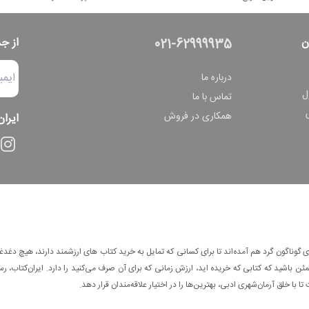
ن
از ج
021-62999935
درباره ما
ل
تماس با ما
همکاری در فروش
ایران
وناگون گرد هم آمده‌اند تا برای کسانی که تمایل به خرید کتاب های ارزشمند دارند، هیچ دغدغه
 باشید که کتابی که خریده اید، ارزش زمانی که برای آن صرف می‌کنید را دارد. ایران‌کتاب، رس
ا با خلق آرمان‌شهری ادبی، بهترین‌ها را در اختیار علاقه‌مندان قرار دهد.