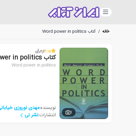
دسته‌بندی
خانه
/
کتاب Word power in politics
4.15
از
2
رأی
کتاب Word power in politics
Word power in politics
نویسنده:
مهدی نوروزی خیابان
1
انتشارات:
نشر نی