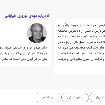
درباره مهدی نوروزی خیابانی
یسی در تسلط به کاربرد واژگان و
ر درس با بیش از ده تمرین مختلف
ه می شود. توجه به افعال دو کلمه
Phr)، کلمات هم نشین (Collocations)، اصطلاحات و ضرب المثل های رایج که در
ز دیگر ویژگی های این کتاب محسوب می شود. به
درج شده است. امید است استفاده از
در رشته آموزش زبان انگلیسی به پایا
 و ترجمه ی متون مطبوعاتی و ترجمه
زبان در فراگیری زبان است که شامل 2 بخش می باشد.
ت ایران
علوم انسانی
زبان شناسی