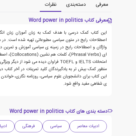
معرفی
دسته‌بندی
نظرات
معرفی کتاب Word power in politics
این کتاب کمک درسی با هدف کمک به زبان آموزان زبان انگل
اصطلاحات رایج در متون سیاسی مطبوعاتی تهیه شده است. در ه
واژگان و اصطلاحات رایج در زمینه ی سیاسی آموزش و تمرین داد
ای (asal Verbs
امتحانات IELTS و TOEFL فراوان دیده می شود ا
منظور کمک بیش تر به یادگیرندگان کلید تمرینات در آخر کتاب 
این کتاب برای دانشجویان علوم سیاسی، روزنامه نگاری، خواندن
ی شفاهی مفید واقع شود.
دسته بندی های کتاب Word power in politics
ادبیات معاصر
سیاسی
فرهنگی
ادبیا