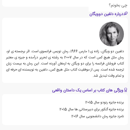
چی بخونم؟
درباره دلفین دوویگان
دلفین دو ویگان، زاده ی 1 مارس 1966، رمان نویس فرانسوی است. اثر برجسته ی او،
رمان مثل هیچ کس است که در سال 2007 به رشته ی تحریر درآمده و جیزه ی معتبر
کتاب فروشان فرانسه را برای دو ویگان به ارمغان آورده است. این رمان به بیست زبان
ترجمه شده است. پس از موفقیت کتاب مثل هیچ کس، دلفین به نویسنده ای حرفه ای
و تمام وقت تبدیل شد.
ویژگی های کتاب بر اساس یک داستان واقعی
برنده جایزه رنودو سال 2015
برنده جایزه گنکور برای دبیرستانی ها سال 2015
نامزد جایزه رمان دانشجویی سال 2016