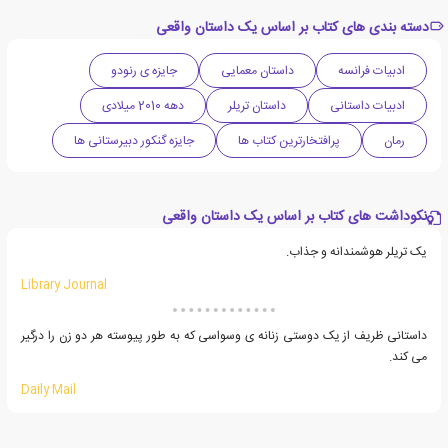
دسته بندی های کتاب بر اساس یک داستان واقعی
ادبیات فرانسه
داستان معمایی
جایزه ی رنودو
ادبیات داستانی
داستان تریلر
دهه 2010 میلادی
رمان
پرافتخارترین کتاب ها
جایزه گنکور دبیرستانی ها
نکوداشت های کتاب بر اساس یک داستان واقعی
یک تریلر هوشمندانه و جذاب.
Library Journal
داستانی ظریف از یک دوستی زنانه ی وسواسی که به طور پیوسته هر دو زن را درگیر
می کند.
Daily Mail