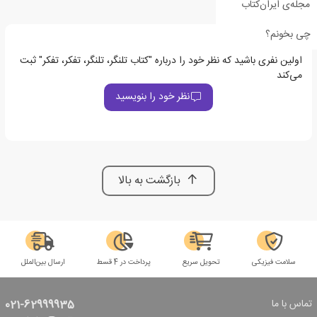
مجله‌ی ایران‌کتاب
چی بخونم؟
اولین نفری باشید که نظر خود را درباره "کتاب تلنگر، تلنگر، تفکر، تفکر" ثبت
می‌کند
نظر خود را بنویسید
بازگشت به بالا
سلامت فیزیکی
تحویل سریع
پرداخت در 4 قسط
ارسال بین‌الملل
تماس با ما
021-62999935