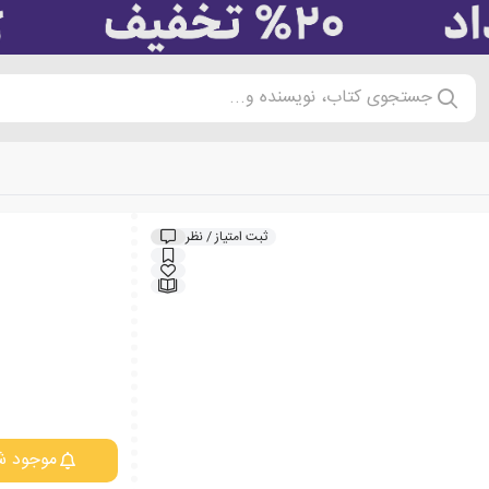
جستجوی کتاب، نویسنده و...
ثبت امتیاز / نظر
موجود ش