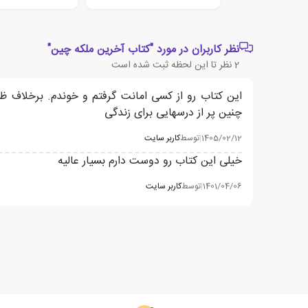
نظر کاربران در مورد "کتاب آخرین ملکه چین"
2
نظر تا این لحظه ثبت شده است
این کتاب رو از کسی امانت گرفتم و خوندم. برخلا
چنین پر از درسهایی برای زندگی
1405/02/12
|
توسط
کاربر سایت
خیلی این کتاب رو دوست دارم بسیار عالیه
1401/04/06
|
توسط
کاربر سایت