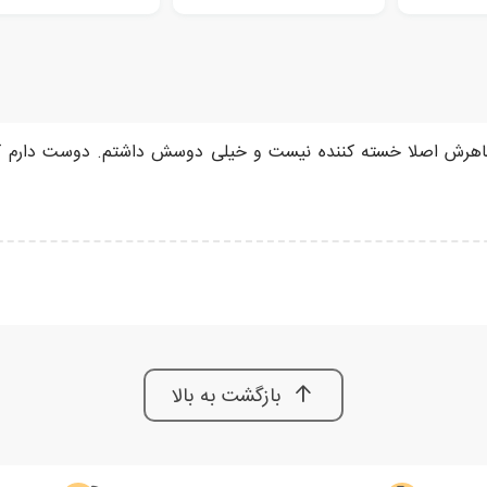
ف ظاهرش اصلا خسته کننده نیست و خیلی دوسش داشتم. دوست دارم
بازگشت به بالا