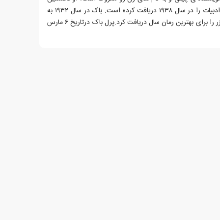
زن آمریکایی است که جایزه ی نوبل ادبیات را در سال ۱۹۳۸ دریافت کرده است. باک در سال ۱۹۳۲ به
خاطر کتاب خاک خوب، جایزه ی پولیتزر را برای بهترین رمان سال دریافت کرد.پرل باک درتاریخ ۶ مارس