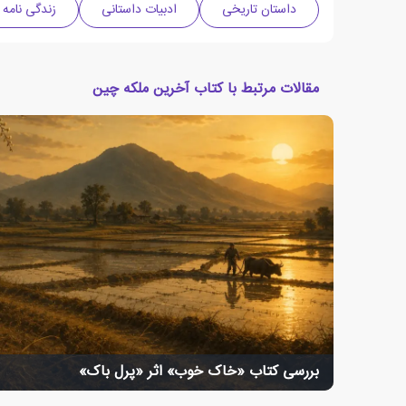
داستان تاریخی
ادبیات داستانی
زندگی نامه
مقالات مرتبط با کتاب آخرین ملکه چین
بررسی کتاب «خاک خوب» اثر «پرل باک»