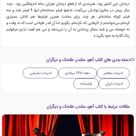
درختان این کشور بود، هنرمندی که از قطع درختان هزاران ساله اندوهگین بود ، چند
سال پیش در سالروز تولدش می‌گفت: «دهها فیلم نساخته‌ام تنها 9 فیلم بلند و سه
فیلم کوتاه ساخته‌ام، هر چند برای ساخت همین فیلم‌ها هم تلاش بسیاری
کرده‌ام.می‌خواستم از کارهایی که نکرده‌ام، بگویم اما آن قدر طولانی است که نه وقت و
نه حوصله من و شما مجال پردختن به آن را نمی‌دهد و من هم قصد ندارم حرفهایم
رنگ گلایه به خود بگیرد.»
دسته بندی های کتاب آهو، سلندر، طلحک و دیگران
ادبیات معاصر
دهه 1970 میلادی
ادبیات نمایشی
ادبیات ایران
فیلمنامه
مقالات مرتبط با کتاب آهو، سلندر، طلحک و دیگران