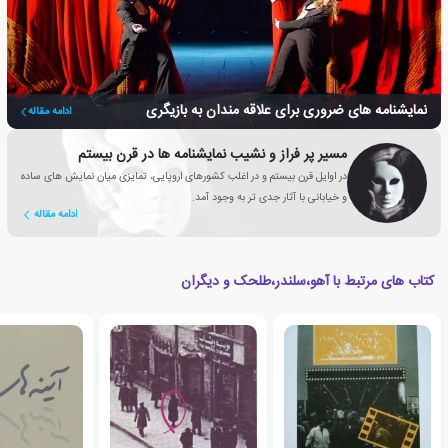
نمایشنامه های ضروری برای علاقه مندان به بازیگری
ادامه مقاله
مسیر پر فراز و نشیب نمایشنامه ها در قرن بیستم
در اوایل قرن بیستم و در اغلب کشورهای اروپایی، تمایزی میان نمایش های ساده
و خیابانی با آثار جدی تر به وجود آمد.
ادامه مقاله
کتاب های مرتبط با آهو،سلندر،طلحک و دیگران