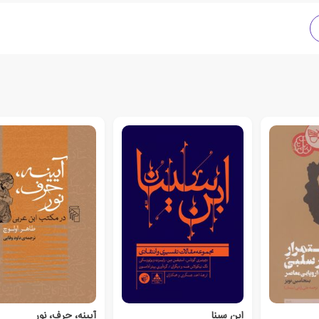
ابن سینا
آیینه، حرف، نور