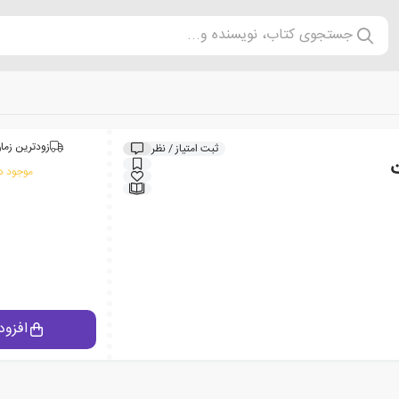
جستجوی کتاب، نویسنده و...
زودترین زمان
ثبت امتیاز / نظر
ت
موجود در
افزود