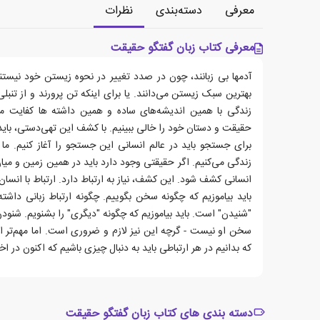
معرفی
دسته‌بندی
نظرات
معرفی کتاب زبان گفتگو حقیقت
آدمها بی زبانند، چون در صدد تغییر در نحوه زیستن خود نیستند
بهترین سبک زیستن می‌دانند. یا برای اینکه تن پرورند و از تن
زندگی با همین اندیشه‌های ساده و همین داشته ها کفایت می
حقیقت و دستان خود را خالی ببینیم. با کشف این تهی‌دستی، با
برای جستجو باید در عالم انسانی این جستجو را آغاز کنیم. ما ا
زندگی می‌کنیم. اگر حقیقتی وجود دارد باید در همین زمین و میا
انسانی کشف شود. این کشف، نیاز به ارتباط دارد. ارتباط با انسان‌
باید بیاموزیم که چگونه سخن بگوییم. چگونه ارتباط زبانی داشته
"شنیدن" است. باید بیاموزیم که چگونه "دیگری" را بشنویم. شنود
سخن او نیست - گرچه این نیز لازم و ضروری است. اما مهم‌تر
که بدانیم در هر ارتباطی باید به دنبال چیزی باشیم که اکنون در 
دسته بندی های کتاب زبان گفتگو حقیقت