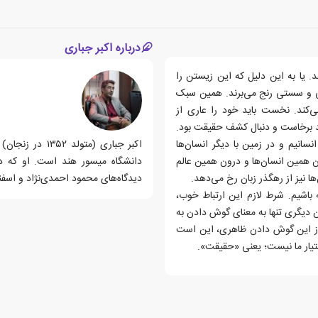
درباره اکبر جباری
. یا به این دلیل که این زیستن را
بلی و سستی رنج می‌برند. همین سبک
‌کند. نخست باید خود را عاری از
ید برخاست و دنبال کشف حقیقت بود.
نسانیم و در زمین با دیگر انسان‌ها
اکبر جباری (مت
ن همین انسان‌ها و درون همین عالم
دانشگاه میسور هند است. او که دا
ها نیز از رهگذر زبان رخ می‌دهد.
دیدگاه‌های محمود احمدی‌نژاد و اسفند
 باشیم. شرط لازم این ارتباط خوب،
ن دیگری تنها به معنای گوش دادن به
 از این گوش دادن ظاهری، این است
اختیار ما نیست؛ یعنی «حقیقت».