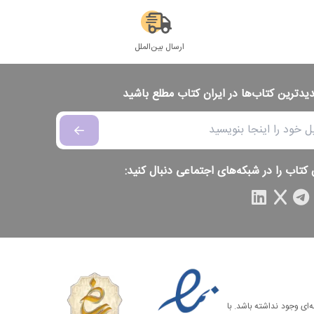
ارسال بین‌الملل
دیدترین کتاب‌ها در ایران کتاب مطلع باشید
 کتاب را در شبکه‌های اجتماعی دنبال کنید:
‌ای وجود نداشته باشد. با