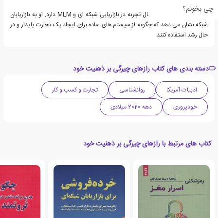
چی بخونم؟
کیث شرایتر بیش از 20 سال تجربه در بازاریابی شبکه ای و MLM دارد. او به بازاریابان
شبکه نشان می دهد که چگونه از سیستم های ساده برای ایجاد یک تجارت پایدار و در
حال رشد استفاده کنند.
دسته بندی های کتاب رازهای چیرگی بر ذهنیت خود
ادبیات آمریکا
روانشناسی
تجارت و کسب و کار
خودپروری
دهه 2020 میلادی
کتاب های مرتبط با رازهای چیرگی بر ذهنیت خود