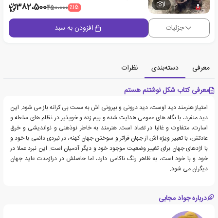
1
382،500
٪15
450،000
جزئیات
افزودن به سبد
معرفی
دسته‌بندی
نظرات
معرفی کتاب شکل نوشتنم هستم
امتیاز هنرمند دید اوست، دید درونی و بیرونی اش به سمت بی کرانه باز می شود. این
دید منفرد، با نگاه های عمومی هدایت شده و بیم زده و خوپذیر در نظام های سلطه و
اسارت، متفاوت و غالبا در تضاد است. هنرمند به خاطر نوذهنی و نواندیشی و خرق
عادتش، با تعبیر ویژه اش از جهان فراتر و سوختن جهان کهنه، در نبردی دائمی با خود و
با اژدهای جهان برای تغییر وضعیت موجود خود و دیگر آدمیان است. این نبرد عملا در
خود و با خود است، به ظاهر رنگ ناکامی دارد، اما حاصلش در درازمدت عاید جهان
دیگران می شود.
درباره جواد مجابی