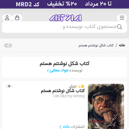
دسته‌بندی
ورود 
سبد خرید
جستجوی کتاب، نویسنده و...
خانه
/
کتاب شکل نوشتنم هستم
کتاب شکل نوشتنم هستم
نویسنده:
جواد مجابی
3.5
از
1
رأی
کتاب شکل نوشتنم هستم
I am like my writing
انتشارات:
دات