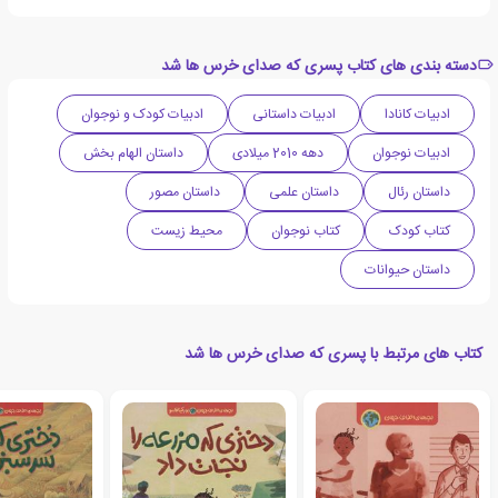
دسته بندی های کتاب پسری که صدای خرس ها شد
ادبیات کانادا
ادبیات داستانی
ادبیات کودک و نوجوان
ادبیات نوجوان
دهه 2010 میلادی
داستان الهام بخش
داستان رئال
داستان علمی
داستان مصور
کتاب کودک
کتاب نوجوان
محیط زیست
داستان حیوانات
کتاب های مرتبط با پسری که صدای خرس ها شد