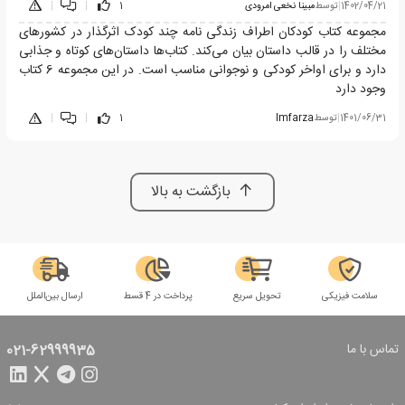
1402/04/21
|
توسط
مبینا نخعی امرودی
1
|
|
مجموعه کتاب کودکان اطراف زندگی نامه چند کودک اثرگذار در کشورهای
مختلف را در قالب داستان بیان می‌کند. کتاب‌ها داستان‌های کوتاه و جذابی
دارد و برای اواخر کودکی و نوجوانی مناسب است. در این مجموعه 6 کتاب
وجود دارد
1401/06/31
|
توسط
Imfarza
1
|
|
بازگشت به بالا
سلامت فیزیکی
تحویل سریع
پرداخت در 4 قسط
ارسال بین‌الملل
تماس با ما
021-62999935